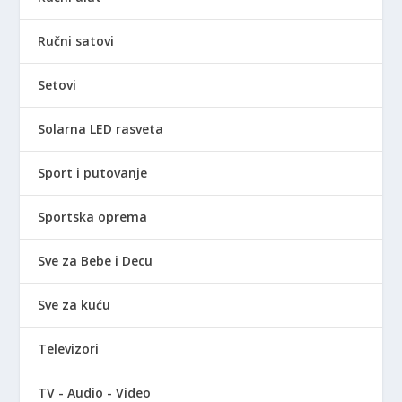
Ručni satovi
Setovi
Solarna LED rasveta
Sport i putovanje
Sportska oprema
Sve za Bebe i Decu
Sve za kuću
Televizori
TV - Audio - Video