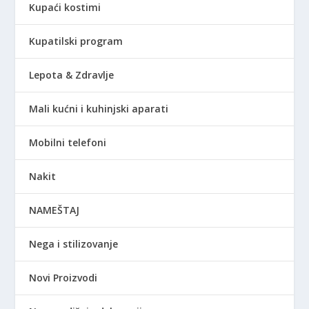
Kupaći kostimi
Kupatilski program
Lepota & Zdravlje
Mali kućni i kuhinjski aparati
Mobilni telefoni
Nakit
NAMEŠTAJ
Nega i stilizovanje
Novi Proizvodi