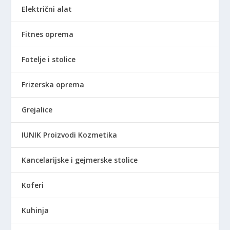
Električni alat
Fitnes oprema
Fotelje i stolice
Frizerska oprema
Grejalice
IUNIK Proizvodi Kozmetika
Kancelarijske i gejmerske stolice
Koferi
Kuhinja