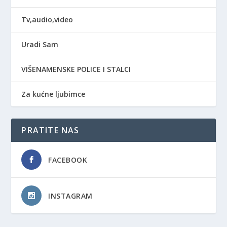
Tv,audio,video
Uradi Sam
VIŠENAMENSKE POLICE I STALCI
Za kućne ljubimce
PRATITE NAS
FACEBOOK
INSTAGRAM