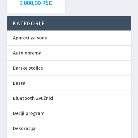
2.000,00
RSD
KATEGORIJE
Aparati za vodu
Auto oprema
Barske stolice
Bašta
Bluetooth Zvučnici
Dečiji program
Dekoracija