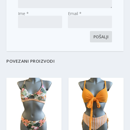
Ime
*
Email
*
POVEZANI PROIZVODI