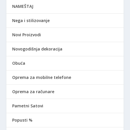
NAMEŠTAJ
Nega i stilizovanje
Novi Proizvodi
Novogodišnja dekoracija
Obuća
Oprema za mobilne telefone
Oprema za računare
Pametni Satovi
Popusti %