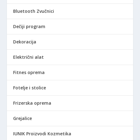
Bluetooth Zvučnici
Dečiji program
Dekoracija
Električni alat
Fitnes oprema
Fotelje i stolice
Frizerska oprema
Grejalice
IUNIK Proizvodi Kozmetika