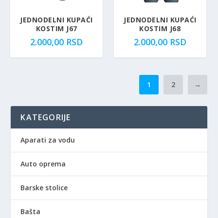
JEDNODELNI KUPAĆI
JEDNODELNI KUPAĆI
KOSTIM J67
KOSTIM J68
2.000,00
RSD
2.000,00
RSD
1
2
→
KATEGORIJE
Aparati za vodu
Auto oprema
Barske stolice
Bašta