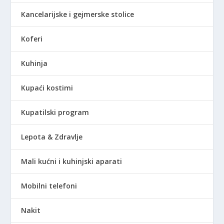
Kancelarijske i gejmerske stolice
Koferi
Kuhinja
Kupaći kostimi
Kupatilski program
Lepota & Zdravlje
Mali kućni i kuhinjski aparati
Mobilni telefoni
Nakit