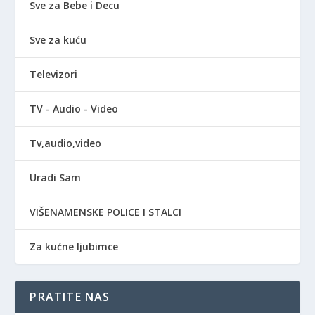
Sve za Bebe i Decu
Sve za kuću
Televizori
TV - Audio - Video
Tv,audio,video
Uradi Sam
VIŠENAMENSKE POLICE I STALCI
Za kućne ljubimce
PRATITE NAS