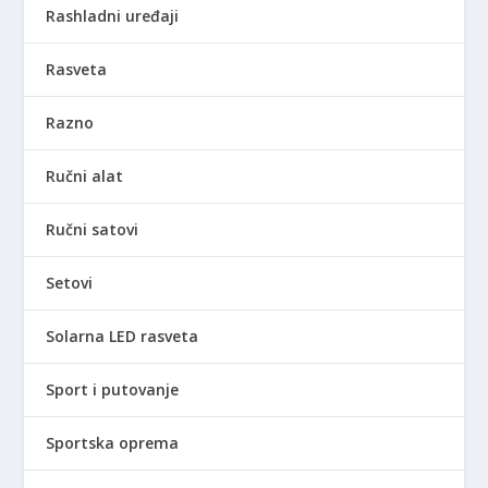
Rashladni uređaji
Rasveta
Razno
Ručni alat
Ručni satovi
Setovi
Solarna LED rasveta
Sport i putovanje
Sportska oprema