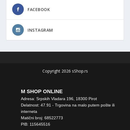
FACEBOOK
INSTAGRAM
Copyright 2026 sShop.rs
M SHOP ONLINE
Adresa: Srpskih Vladara 196, 18300 Pirot
Delatnost: 47.91 - Trgovina na malo putem pošte ili
interneta
Matični broj: 68522773
PIB: 115645516