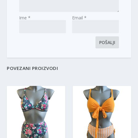
Ime
*
Email
*
POVEZANI PROIZVODI