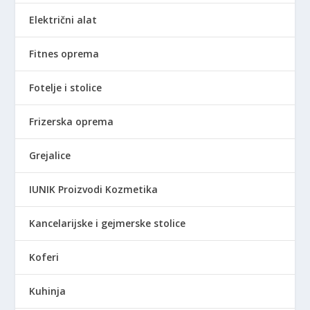
Električni alat
Fitnes oprema
Fotelje i stolice
Frizerska oprema
Grejalice
IUNIK Proizvodi Kozmetika
Kancelarijske i gejmerske stolice
Koferi
Kuhinja