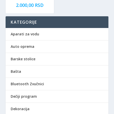
2.000,00
RSD
KATEGORIJE
Aparati za vodu
Auto oprema
Barske stolice
Bašta
Bluetooth Zvučnici
Dečiji program
Dekoracija