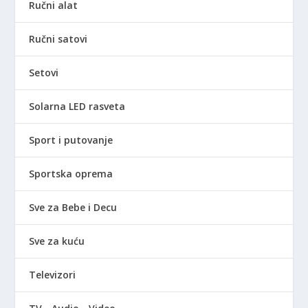
Ručni alat
Ručni satovi
Setovi
Solarna LED rasveta
Sport i putovanje
Sportska oprema
Sve za Bebe i Decu
Sve za kuću
Televizori