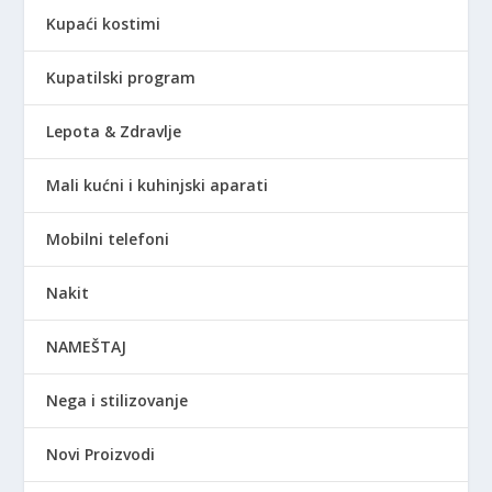
Kupaći kostimi
Kupatilski program
Lepota & Zdravlje
Mali kućni i kuhinjski aparati
Mobilni telefoni
Nakit
NAMEŠTAJ
Nega i stilizovanje
Novi Proizvodi