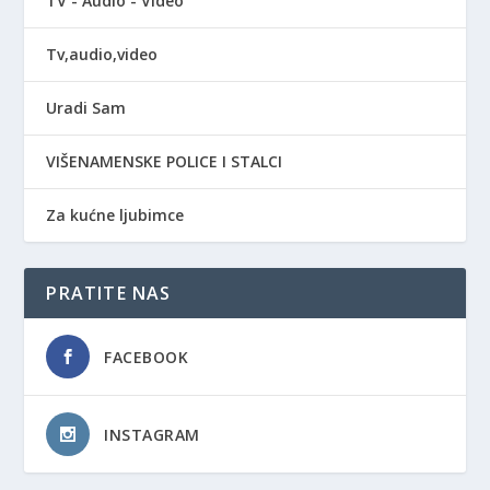
TV - Audio - Video
Tv,audio,video
Uradi Sam
VIŠENAMENSKE POLICE I STALCI
Za kućne ljubimce
PRATITE NAS
FACEBOOK
INSTAGRAM