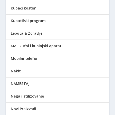
Kupaći kostimi
Kupatilski program
Lepota & Zdravlje
Mali kućni i kuhinjski aparati
Mobilni telefoni
Nakit
NAMEŠTAJ
Nega i stilizovanje
Novi Proizvodi