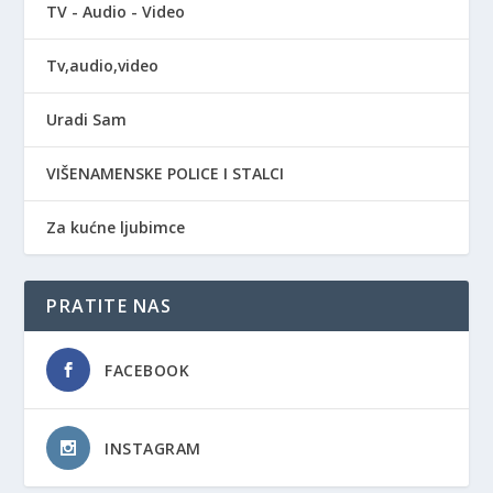
TV - Audio - Video
Tv,audio,video
Uradi Sam
VIŠENAMENSKE POLICE I STALCI
Za kućne ljubimce
PRATITE NAS
FACEBOOK
INSTAGRAM