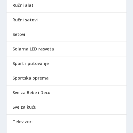
Ručni alat
Ručni satovi
Setovi
Solarna LED rasveta
Sport i putovanje
Sportska oprema
Sve za Bebe i Decu
Sve za kuću
Televizori