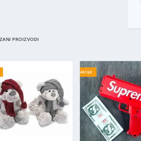
ZANI PROIZVODI
AKCIJA!