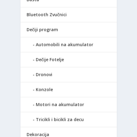
Bluetooth Zvučnici
Dečiji program
Automobili na akumulator
Dečije Fotelje
Dronovi
Konzole
Motori na akumulator
Tricikli i bicikli za decu
Dekoracija