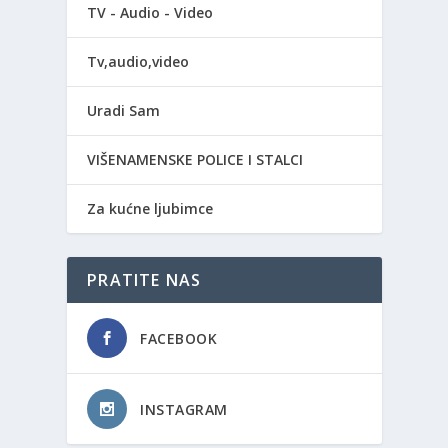
TV - Audio - Video
Tv,audio,video
Uradi Sam
VIŠENAMENSKE POLICE I STALCI
Za kućne ljubimce
PRATITE NAS
FACEBOOK
INSTAGRAM