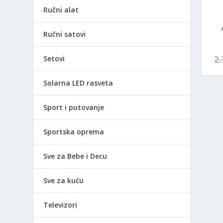
Ručni alat
Ručni satovi
2
Setovi
Solarna LED rasveta
Sport i putovanje
Sportska oprema
Sve za Bebe i Decu
Sve za kuću
Televizori