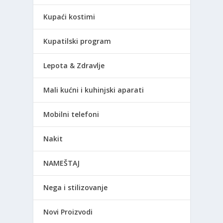
Kupaći kostimi
Kupatilski program
Lepota & Zdravlje
Mali kućni i kuhinjski aparati
Mobilni telefoni
Nakit
NAMEŠTAJ
Nega i stilizovanje
Novi Proizvodi