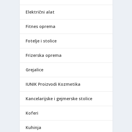
Električni alat
Fitnes oprema
Fotelje i stolice
Frizerska oprema
Grejalice
IUNIK Proizvodi Kozmetika
Kancelarijske i gejmerske stolice
Koferi
Kuhinja