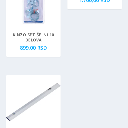
1.700,00
RSD
KINZO SET ŠELNI 10
DELOVA
899,00
RSD