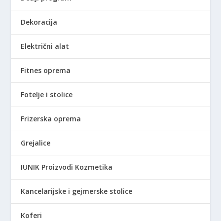
Dekoracija
Električni alat
Fitnes oprema
Fotelje i stolice
Frizerska oprema
Grejalice
IUNIK Proizvodi Kozmetika
Kancelarijske i gejmerske stolice
Koferi