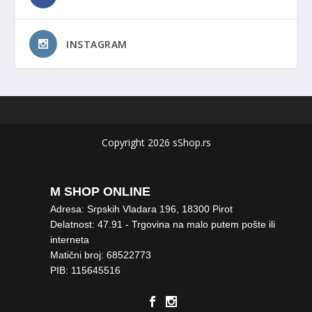
INSTAGRAM
Copyright 2026 sShop.rs
M SHOP ONLINE
Adresa: Srpskih Vladara 196, 18300 Pirot
Delatnost: 47.91 - Trgovina na malo putem pošte ili
interneta
Matični broj: 68522773
PIB: 115645516