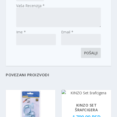
Vaša Recenzija
*
Ime
*
Email
*
POVEZANI PROIZVODI
KINZO SET
ŠRAFCIGERA