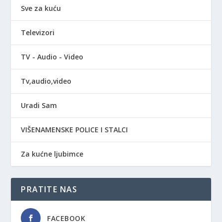
Sve za kuću
Televizori
TV - Audio - Video
Tv,audio,video
Uradi Sam
VIŠENAMENSKE POLICE I STALCI
Za kućne ljubimce
PRATITE NAS
FACEBOOK