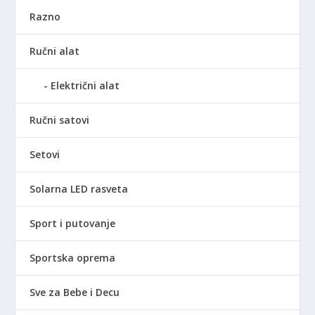
Razno
Ručni alat
Električni alat
Ručni satovi
Setovi
Solarna LED rasveta
Sport i putovanje
Sportska oprema
Sve za Bebe i Decu