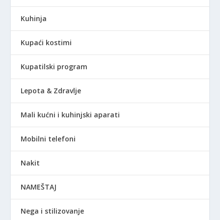
Kuhinja
Kupaći kostimi
Kupatilski program
Lepota & Zdravlje
Mali kućni i kuhinjski aparati
Mobilni telefoni
Nakit
NAMEŠTAJ
Nega i stilizovanje