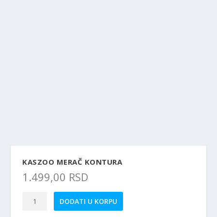
KASZOO MERAČ KONTURA
1.499,00
RSD
Kaszoo
DODATI U KORPU
merač