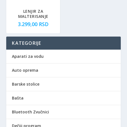
LENJIR ZA
MALTERISANJE
3.299,00
RSD
KATEGORIJE
Aparati za vodu
Auto oprema
Barske stolice
Bašta
Bluetooth Zvučnici
Dečiji program