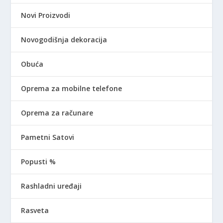
Novi Proizvodi
Novogodišnja dekoracija
Obuća
Oprema za mobilne telefone
Oprema za računare
Pametni Satovi
Popusti %
Rashladni uređaji
Rasveta