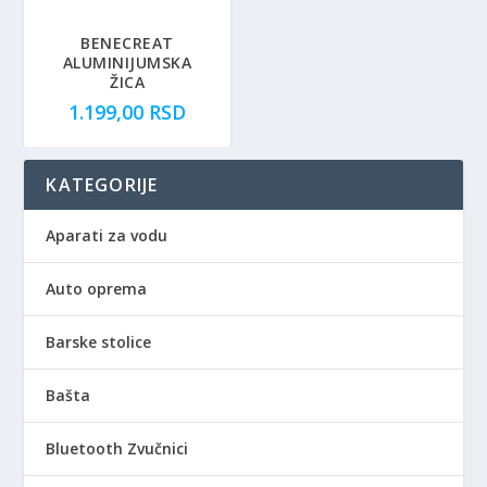
BENECREAT
ALUMINIJUMSKA
ŽICA
1.199,00
RSD
KATEGORIJE
Aparati za vodu
Auto oprema
Barske stolice
Bašta
Bluetooth Zvučnici