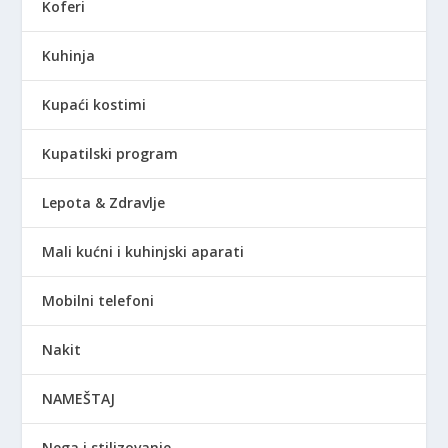
Koferi
Kuhinja
Kupaći kostimi
Kupatilski program
Lepota & Zdravlje
Mali kućni i kuhinjski aparati
Mobilni telefoni
Nakit
NAMEŠTAJ
Nega i stilizovanje