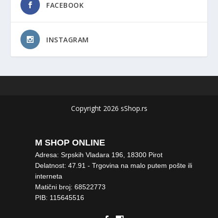
FACEBOOK
INSTAGRAM
Copyright 2026 sShop.rs
M SHOP ONLINE
Adresa: Srpskih Vladara 196, 18300 Pirot
Delatnost: 47.91 - Trgovina na malo putem pošte ili
interneta
Matični broj: 68522773
PIB: 115645516