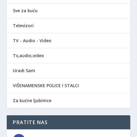
Sve za kuću
Televizori
TV - Audio - Video
Tv,audio,video
Uradi Sam
VIŠENAMENSKE POLICE I STALCI
Za kućne ljubimce
PRATITE NAS