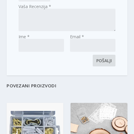
Vaša Recenzija
*
Ime
*
Email
*
POVEZANI PROIZVODI