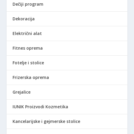
Dečiji program
Dekoracija
Električni alat
Fitnes oprema
Fotelje i stolice
Frizerska oprema
Grejalice
IUNIK Proizvodi Kozmetika
Kancelarijske i gejmerske stolice