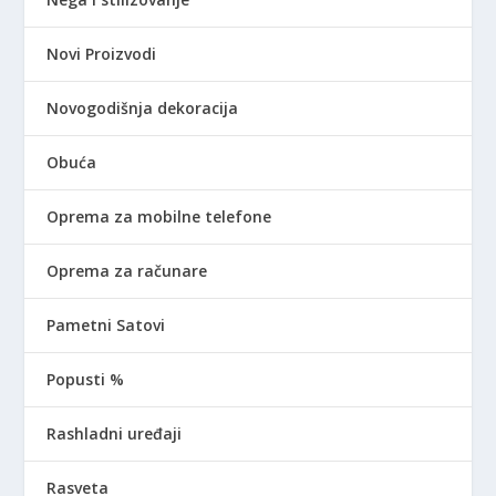
Novi Proizvodi
Novogodišnja dekoracija
Obuća
Oprema za mobilne telefone
Oprema za računare
Pametni Satovi
Popusti %
Rashladni uređaji
Rasveta