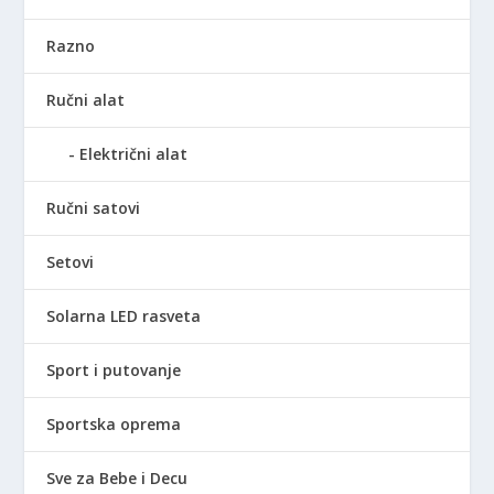
Razno
Ručni alat
Električni alat
Ručni satovi
Setovi
Solarna LED rasveta
Sport i putovanje
Sportska oprema
Sve za Bebe i Decu