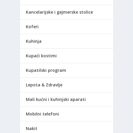
Kancelarijske i gejmerske stolice
Koferi
Kuhinja
Kupaći kostimi
Kupatilski program
Lepota & Zdravlje
Mali kućni i kuhinjski aparati
Mobilni telefoni
Nakit