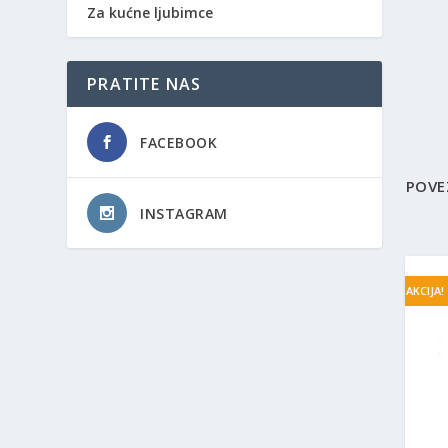
Za kućne ljubimce
PRATITE NAS
FACEBOOK
POVE
INSTAGRAM
AKCIJA!