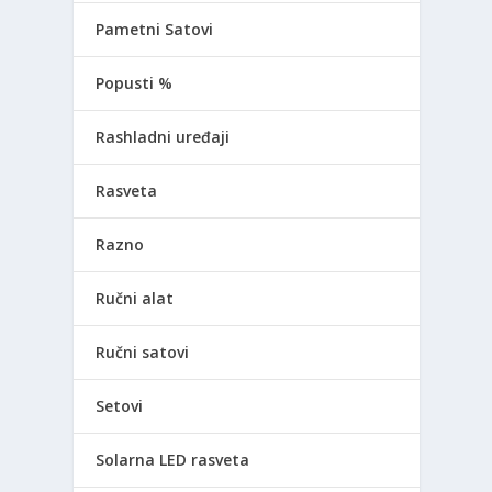
Pametni Satovi
Popusti %
Rashladni uređaji
Rasveta
Razno
Ručni alat
Ručni satovi
Setovi
Solarna LED rasveta