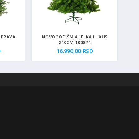
 PRAVA
NOVOGODIŠNJA JELKA LUXUS
240CM 180874
D
16.990,00
RSD