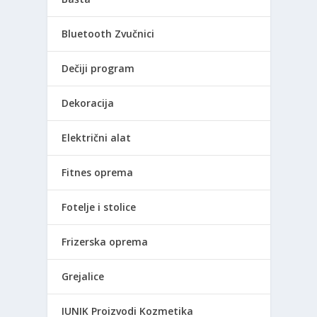
Bluetooth Zvučnici
Dečiji program
Dekoracija
Električni alat
Fitnes oprema
Fotelje i stolice
Frizerska oprema
Grejalice
IUNIK Proizvodi Kozmetika