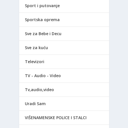
Sport i putovanje
Sportska oprema
Sve za Bebe i Decu
Sve za kuću
Televizori
TV - Audio - Video
Tv,audio,video
Uradi Sam
VIŠENAMENSKE POLICE I STALCI