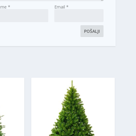
Ime
*
Email
*