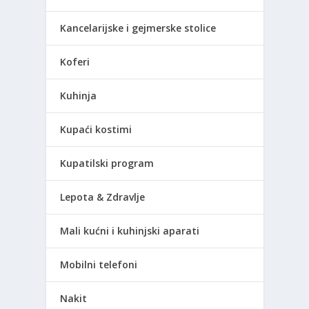
Kancelarijske i gejmerske stolice
Koferi
Kuhinja
Kupaći kostimi
Kupatilski program
Lepota & Zdravlje
Mali kućni i kuhinjski aparati
Mobilni telefoni
Nakit