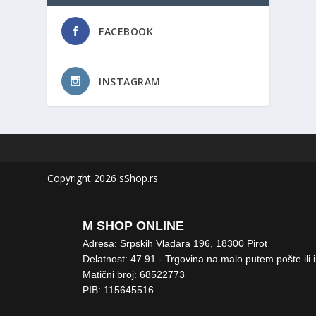
FACEBOOK
INSTAGRAM
Copyright 2026 sShop.rs
M SHOP ONLINE
Adresa: Srpskih Vladara 196, 18300 Pirot
Delatnost: 47.91 - Trgovina na malo putem pošte ili 
Matični broj: 68522773
PIB: 115645516