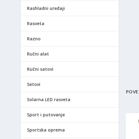
Rashladni uređaji
Rasveta
Razno
Ručni alat
Ručni satovi
Setovi
POVE
Solarna LED rasveta
Sport i putovanje
Sportska oprema