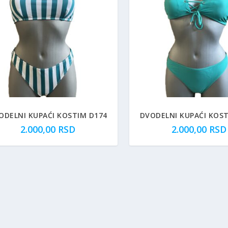
ODELNI KUPAĆI KOSTIM D174
DVODELNI KUPAĆI KOST
2.000,00
RSD
2.000,00
RSD