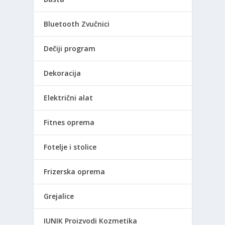
Bluetooth Zvučnici
Dečiji program
Dekoracija
Električni alat
Fitnes oprema
Fotelje i stolice
Frizerska oprema
Grejalice
IUNIK Proizvodi Kozmetika