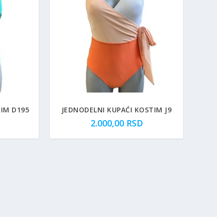
IM D195
JEDNODELNI KUPAĆI KOSTIM J9
2.000,00
RSD