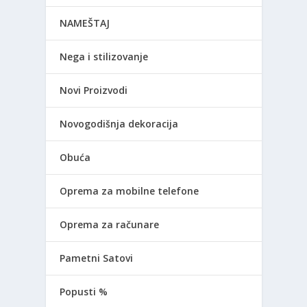
NAMEŠTAJ
Nega i stilizovanje
Novi Proizvodi
Novogodišnja dekoracija
Obuća
Oprema za mobilne telefone
Oprema za računare
Pametni Satovi
Popusti %