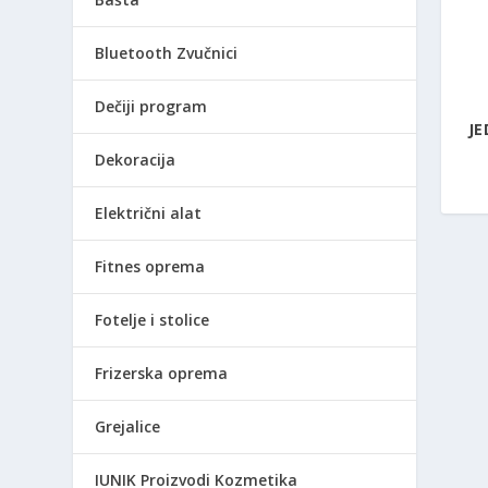
Bluetooth Zvučnici
Dečiji program
JE
Dekoracija
Električni alat
Fitnes oprema
Fotelje i stolice
Frizerska oprema
Grejalice
IUNIK Proizvodi Kozmetika