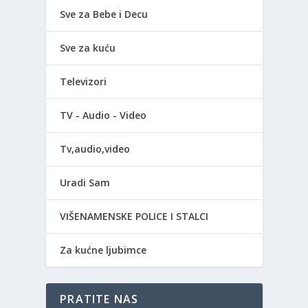
Sve za Bebe i Decu
Sve za kuću
Televizori
TV - Audio - Video
Tv,audio,video
Uradi Sam
VIŠENAMENSKE POLICE I STALCI
Za kućne ljubimce
PRATITE NAS