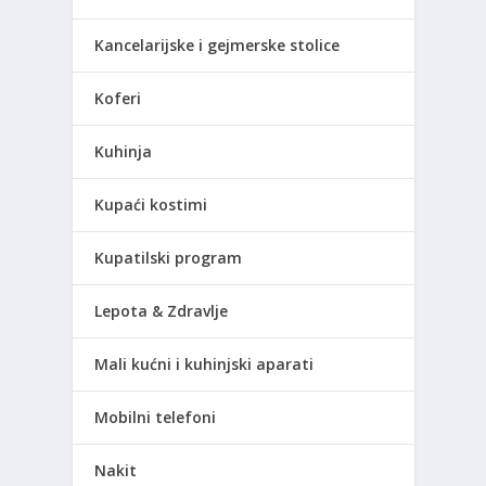
Kancelarijske i gejmerske stolice
Koferi
Kuhinja
Kupaći kostimi
Kupatilski program
Lepota & Zdravlje
Mali kućni i kuhinjski aparati
Mobilni telefoni
Nakit