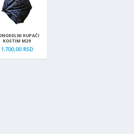
DNODELNI KUPAĆI
KOSTIM M29
1.700,00
RSD