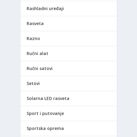
Rashladni uređaji
Rasveta
Razno
Ručni alat
Ručni satovi
Setovi
Solarna LED rasveta
Sport i putovanje
Sportska oprema