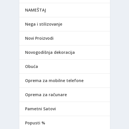
NAMEŠTAJ
Nega i stilizovanje
Novi Proizvodi
Novogodišnja dekoracija
Obuća
Oprema za mobilne telefone
Oprema za računare
Pametni Satovi
Popusti %