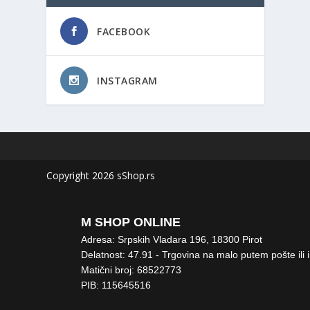
FACEBOOK
INSTAGRAM
Copyright 2026 sShop.rs
M SHOP ONLINE
Adresa: Srpskih Vladara 196, 18300 Pirot
Delatnost: 47.91 - Trgovina na malo putem pošte ili 
Matični broj: 68522773
PIB: 115645516