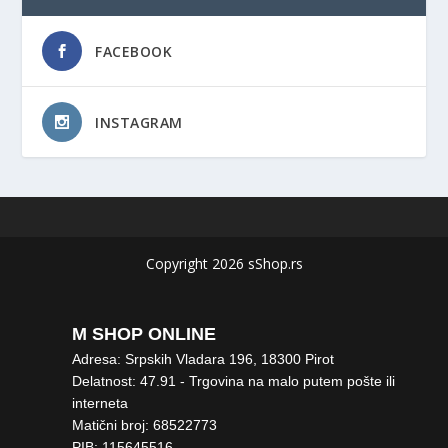
FACEBOOK
INSTAGRAM
Copyright 2026 sShop.rs
M SHOP ONLINE
Adresa: Srpskih Vladara 196, 18300 Pirot
Delatnost: 47.91 - Trgovina na malo putem pošte ili
interneta
Matični broj: 68522773
PIB: 115645516