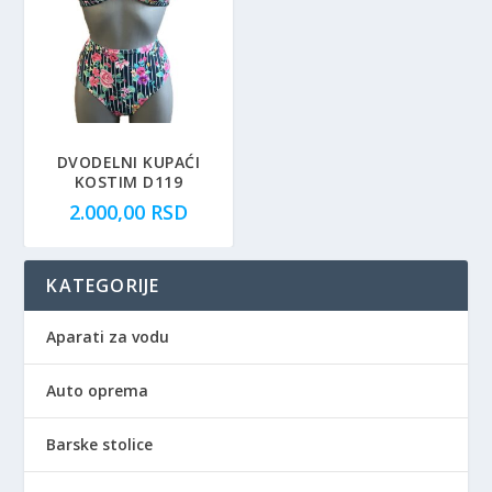
DVODELNI KUPAĆI
KOSTIM D119
2.000,00
RSD
KATEGORIJE
Aparati za vodu
Auto oprema
Barske stolice