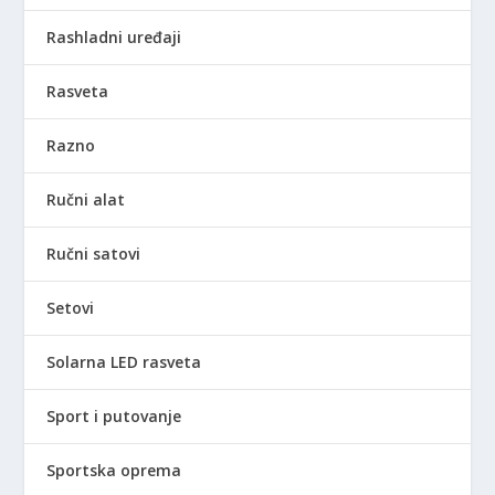
Rashladni uređaji
Rasveta
Razno
Ručni alat
Ručni satovi
Setovi
Solarna LED rasveta
Sport i putovanje
Sportska oprema