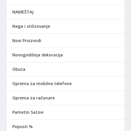
NAMEŠTAJ
Nega i stilizovanje
Novi Proizvodi
Novogodišnja dekoracija
Obuća
Oprema za mobilne telefone
Oprema za računare
Pametni Satovi
Popusti %