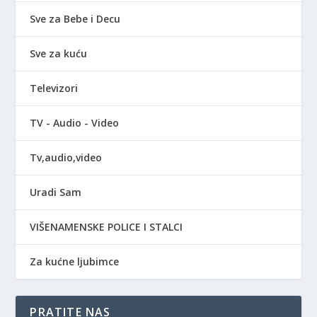
Sve za Bebe i Decu
Sve za kuću
Televizori
TV - Audio - Video
Tv,audio,video
Uradi Sam
VIŠENAMENSKE POLICE I STALCI
Za kućne ljubimce
PRATITE NAS