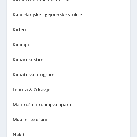
Kancelarijske i gejmerske stolice
Koferi
Kuhinja
Kupaći kostimi
Kupatilski program
Lepota & Zdravlje
Mali kućni i kuhinjski aparati
Mobilni telefoni
Nakit