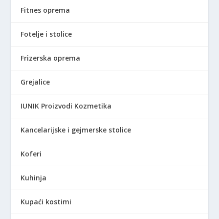
Fitnes oprema
Fotelje i stolice
Frizerska oprema
Grejalice
IUNIK Proizvodi Kozmetika
Kancelarijske i gejmerske stolice
Koferi
Kuhinja
Kupaći kostimi