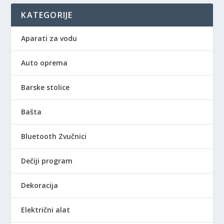
KATEGORIJE
Aparati za vodu
Auto oprema
Barske stolice
Bašta
Bluetooth Zvučnici
Dečiji program
Dekoracija
Električni alat