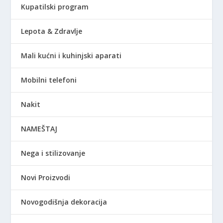
Kupatilski program
Lepota & Zdravlje
Mali kućni i kuhinjski aparati
Mobilni telefoni
Nakit
NAMEŠTAJ
Nega i stilizovanje
Novi Proizvodi
Novogodišnja dekoracija