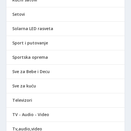
Setovi
Solarna LED rasveta
Sport i putovanje
Sportska oprema
Sve za Bebe i Decu
Sve za kuću
Televizori
TV - Audio - Video
Tv,audio,video