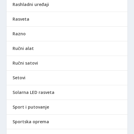
Rashladni uređaji
Rasveta
Razno
Ručni alat
Ručni satovi
Setovi
Solarna LED rasveta
Sport i putovanje
Sportska oprema