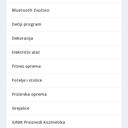
Bluetooth Zvučnici
Dečiji program
Dekoracija
Električni alat
Fitnes oprema
Fotelje i stolice
Frizerska oprema
Grejalice
IUNIK Proizvodi Kozmetika