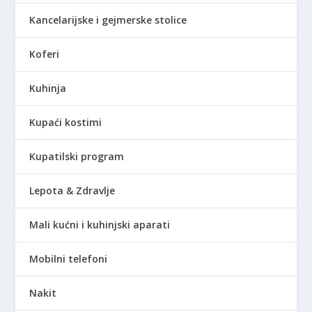
Kancelarijske i gejmerske stolice
Koferi
Kuhinja
Kupaći kostimi
Kupatilski program
Lepota & Zdravlje
Mali kućni i kuhinjski aparati
Mobilni telefoni
Nakit