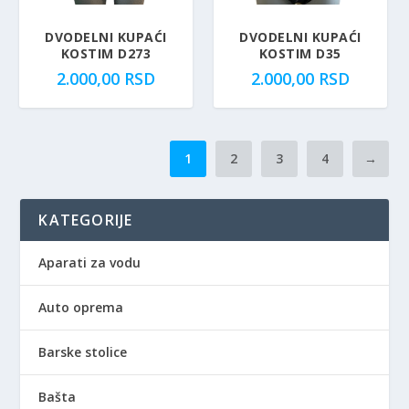
DVODELNI KUPAĆI
DVODELNI KUPAĆI
KOSTIM D273
KOSTIM D35
2.000,00
RSD
2.000,00
RSD
1
2
3
4
→
KATEGORIJE
Aparati za vodu
Auto oprema
Barske stolice
Bašta