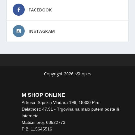
FACEBOOK
INSTAGRAM
Copyright 2026 sShop.rs
M SHOP ONLINE
Adresa: Srpskih Vladara 196, 18300 Pirot
Delatnost: 47.91 - Trgovina na malo putem pošte ili
interneta
Matični broj: 68522773
PIB: 115645516