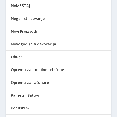
NAMEŠTAJ
Nega i stilizovanje
Novi Proizvodi
Novogodišnja dekoracija
Obuća
Oprema za mobilne telefone
Oprema za računare
Pametni Satovi
Popusti %