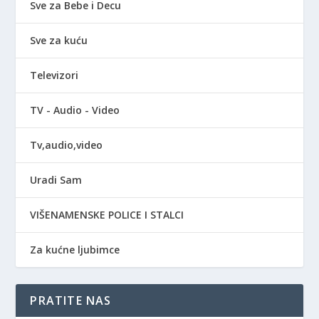
Sve za Bebe i Decu
Sve za kuću
Televizori
TV - Audio - Video
Tv,audio,video
Uradi Sam
VIŠENAMENSKE POLICE I STALCI
Za kućne ljubimce
PRATITE NAS