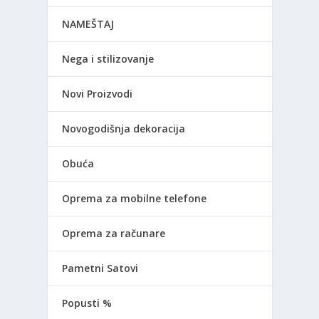
NAMEŠTAJ
Nega i stilizovanje
Novi Proizvodi
Novogodišnja dekoracija
Obuća
Oprema za mobilne telefone
Oprema za računare
Pametni Satovi
Popusti %