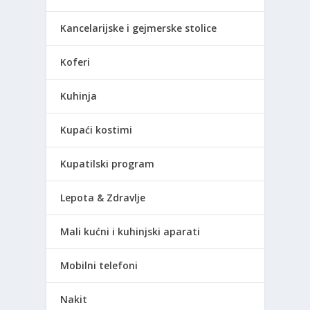
Kancelarijske i gejmerske stolice
Koferi
Kuhinja
Kupaći kostimi
Kupatilski program
Lepota & Zdravlje
Mali kućni i kuhinjski aparati
Mobilni telefoni
Nakit