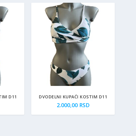
TIM D11
DVODELNI KUPAĆI KOSTIM D11
2.000,00
RSD