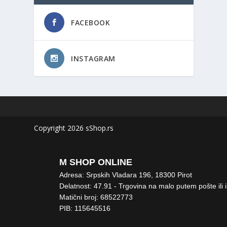
FACEBOOK
INSTAGRAM
Copyright 2026 sShop.rs
M SHOP ONLINE
Adresa: Srpskih Vladara 196, 18300 Pirot
Delatnost: 47.91 - Trgovina na malo putem pošte ili 
Matični broj: 68522773
PIB: 115645516