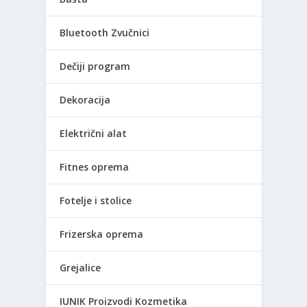
Bluetooth Zvučnici
Dečiji program
Dekoracija
Električni alat
Fitnes oprema
Fotelje i stolice
Frizerska oprema
Grejalice
IUNIK Proizvodi Kozmetika