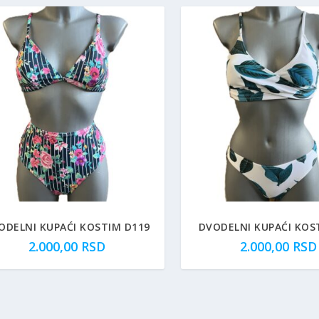
ODELNI KUPAĆI KOSTIM D119
DVODELNI KUPAĆI KOS
2.000,00
RSD
2.000,00
RSD