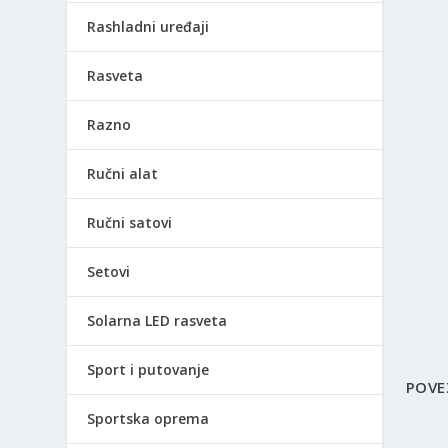
Rashladni uređaji
Rasveta
Razno
Ručni alat
Ručni satovi
Setovi
Solarna LED rasveta
Sport i putovanje
POVE
Sportska oprema