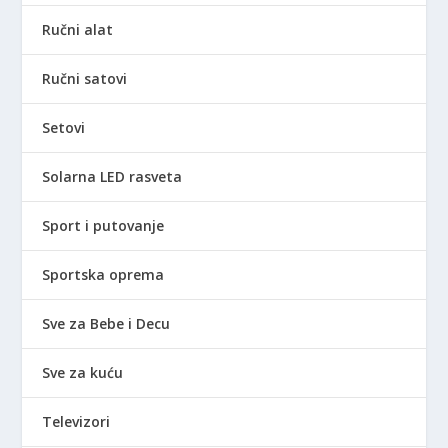
Ručni alat
Ručni satovi
Setovi
Solarna LED rasveta
Sport i putovanje
Sportska oprema
Sve za Bebe i Decu
Sve za kuću
Televizori