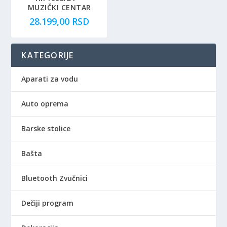
MUZIČKI CENTAR
28.199,00
RSD
KATEGORIJE
Aparati za vodu
Auto oprema
Barske stolice
Bašta
Bluetooth Zvučnici
Dečiji program