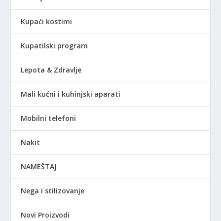
Kupaći kostimi
Kupatilski program
Lepota & Zdravlje
Mali kućni i kuhinjski aparati
Mobilni telefoni
Nakit
NAMEŠTAJ
Nega i stilizovanje
Novi Proizvodi