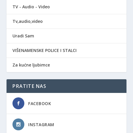
TV - Audio - Video
Tv,audio,video
Uradi Sam
VIŠENAMENSKE POLICE I STALCI
Za kućne ljubimce
PRATITE NAS
FACEBOOK
INSTAGRAM