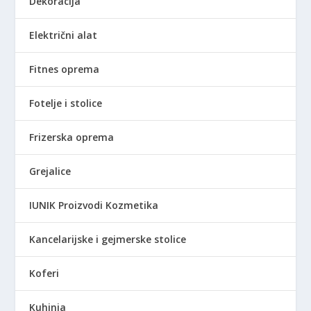
Dekoracija
Električni alat
Fitnes oprema
Fotelje i stolice
Frizerska oprema
Grejalice
IUNIK Proizvodi Kozmetika
Kancelarijske i gejmerske stolice
Koferi
Kuhinja