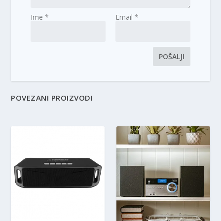
Ime
*
Email
*
POVEZANI PROIZVODI