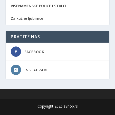
VIŠENAMENSKE POLICE I STALCI
Za kućne ljubimce
PRATITE NAS
FACEBOOK
INSTAGRAM
Copyright 2026 sShop.rs