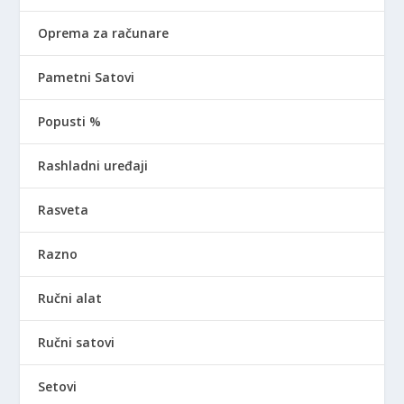
Oprema za računare
Pametni Satovi
Popusti %
Rashladni uređaji
Rasveta
Razno
Ručni alat
Ručni satovi
Setovi