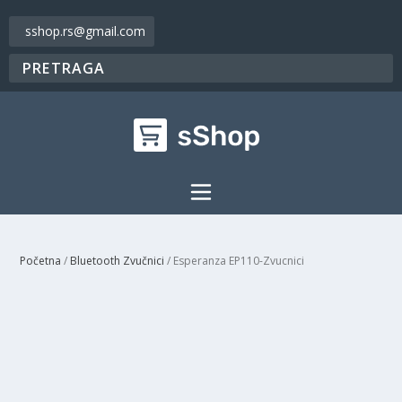
sshop.rs@gmail.com
Početna
/
Bluetooth Zvučnici
/ Esperanza EP110-Zvucnici