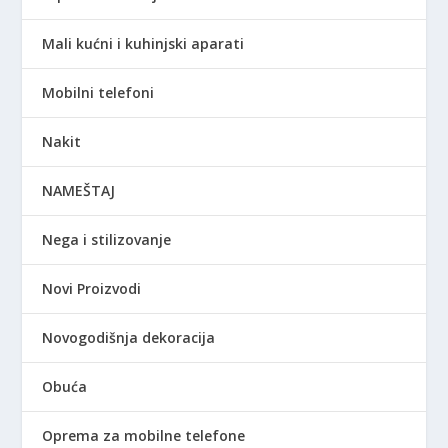
Mali kućni i kuhinjski aparati
Mobilni telefoni
Nakit
NAMEŠTAJ
Nega i stilizovanje
Novi Proizvodi
Novogodišnja dekoracija
Obuća
Oprema za mobilne telefone