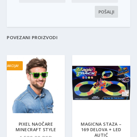
POVEZANI PROIZVODI
AKCIJA!
PIXEL NAOČARE
MAGICNA STAZA –
MINECRAFT STYLE
169 DELOVA + LED
AUTIĆ