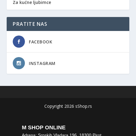
Za kućne ljubimce
PRATITE NAS
FACEBOOK
INSTAGRAM
Copyright 2026 sShop.rs
M SHOP ONLINE
Adresa: Srpskih Vladara 196, 18300 Pirot