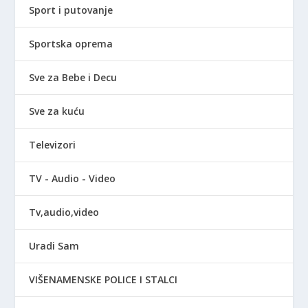
Sport i putovanje
Sportska oprema
Sve za Bebe i Decu
Sve za kuću
Televizori
TV - Audio - Video
Tv,audio,video
Uradi Sam
VIŠENAMENSKE POLICE I STALCI