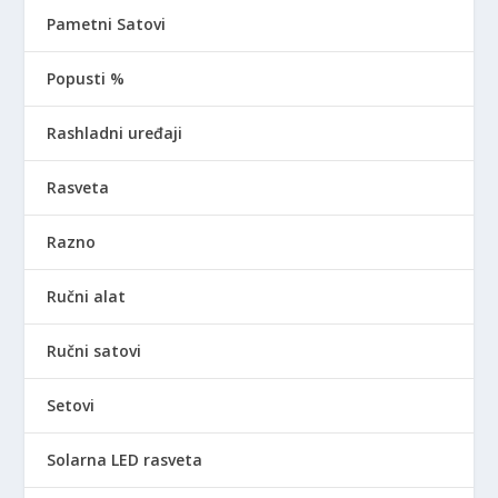
Pametni Satovi
Popusti %
Rashladni uređaji
Rasveta
Razno
Ručni alat
Ručni satovi
Setovi
Solarna LED rasveta