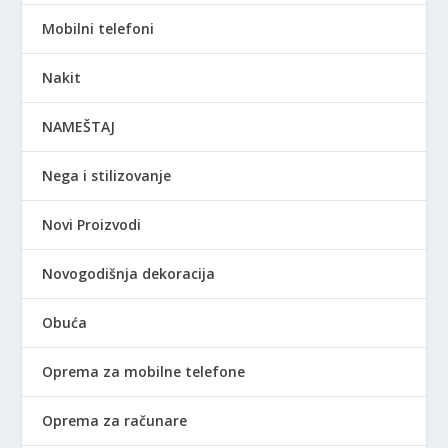
Mobilni telefoni
Nakit
NAMEŠTAJ
Nega i stilizovanje
Novi Proizvodi
Novogodišnja dekoracija
Obuća
Oprema za mobilne telefone
Oprema za računare