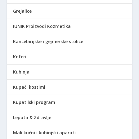
Grejalice
IUNIK Proizvodi Kozmetika
Kancelarijske i gejmerske stolice
Koferi
Kuhinja
Kupaći kostimi
Kupatilski program
Lepota & Zdravlje
Mali kućni i kuhinjski aparati