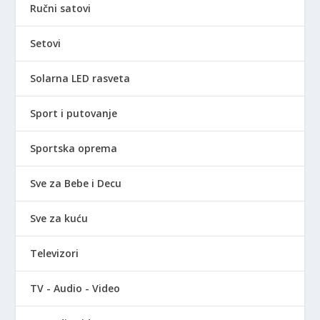
Ručni satovi
Setovi
Solarna LED rasveta
Sport i putovanje
Sportska oprema
Sve za Bebe i Decu
Sve za kuću
Televizori
TV - Audio - Video