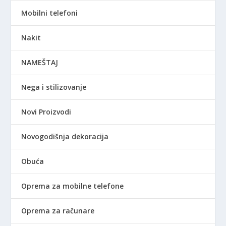
Mobilni telefoni
Nakit
NAMEŠTAJ
Nega i stilizovanje
Novi Proizvodi
Novogodišnja dekoracija
Obuća
Oprema za mobilne telefone
Oprema za računare