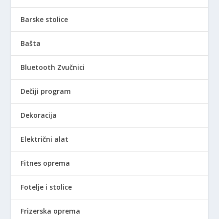
Barske stolice
Bašta
Bluetooth Zvučnici
Dečiji program
Dekoracija
Električni alat
Fitnes oprema
Fotelje i stolice
Frizerska oprema