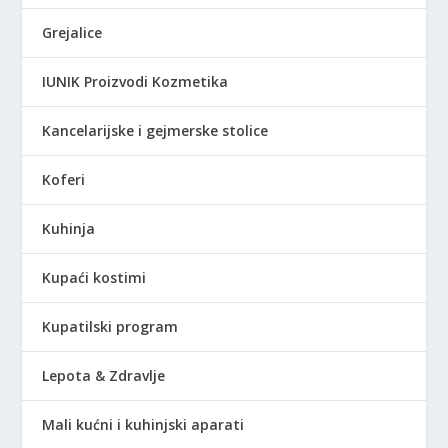
Grejalice
IUNIK Proizvodi Kozmetika
Kancelarijske i gejmerske stolice
Koferi
Kuhinja
Kupaći kostimi
Kupatilski program
Lepota & Zdravlje
Mali kućni i kuhinjski aparati