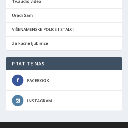
Tv,audio,video
Uradi Sam
VIŠENAMENSKE POLICE I STALCI
Za kućne ljubimce
PRATITE NAS
FACEBOOK
INSTAGRAM