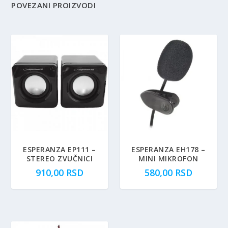
POVEZANI PROIZVODI
ESPERANZA EP111 –
ESPERANZA EH178 –
STEREO ZVUČNICI
MINI MIKROFON
910,00
RSD
580,00
RSD