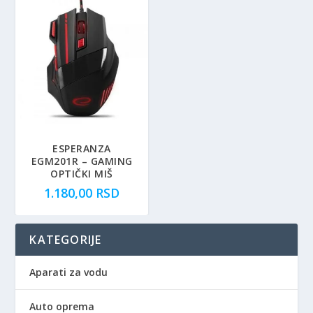
ESPERANZA
EGM201R – GAMING
OPTIČKI MIŠ
1.180,00
RSD
KATEGORIJE
Aparati za vodu
Auto oprema