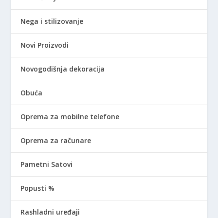
Nega i stilizovanje
Novi Proizvodi
Novogodišnja dekoracija
Obuća
Oprema za mobilne telefone
Oprema za računare
Pametni Satovi
Popusti %
Rashladni uređaji