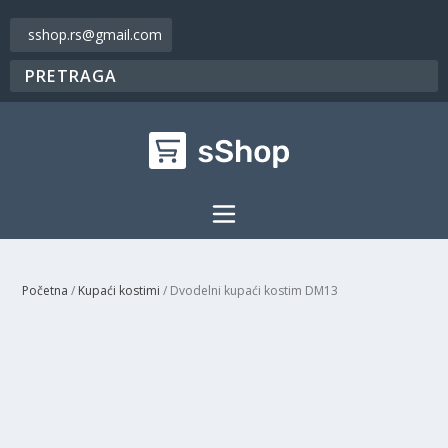
sshop.rs@gmail.com
Početna
/
Kupaći kostimi
/ Dvodelni kupaći kostim DM13