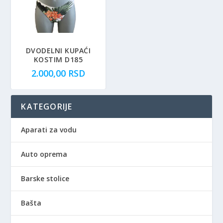
DVODELNI KUPAĆI
KOSTIM D185
2.000,00
RSD
KATEGORIJE
Aparati za vodu
Auto oprema
Barske stolice
Bašta