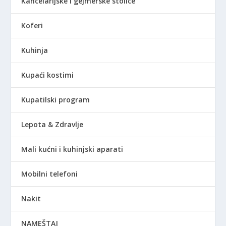
Kancelarijske i gejmerske stolice
Koferi
Kuhinja
Kupaći kostimi
Kupatilski program
Lepota & Zdravlje
Mali kućni i kuhinjski aparati
Mobilni telefoni
Nakit
NAMEŠTAJ