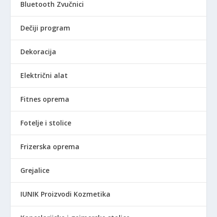
Bluetooth Zvučnici
Dečiji program
Dekoracija
Električni alat
Fitnes oprema
Fotelje i stolice
Frizerska oprema
Grejalice
IUNIK Proizvodi Kozmetika