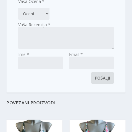
Vaša Ocena
*
Vaša Recenzija
*
Ime
*
Email
*
POVEZANI PROIZVODI