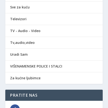
Sve za kuću
Televizori
TV - Audio - Video
Tv,audio,video
Uradi Sam
VIŠENAMENSKE POLICE I STALCI
Za kućne ljubimce
PRATITE NAS