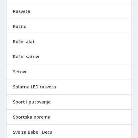
Rasveta
Razno
Ručni alat
Ručni satovi
Setovi
Solarna LED rasveta
Sport i putovanje
Sportska oprema
Sve za Bebe i Decu