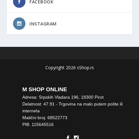
FACEBOOK
INSTAGRAM
Copyright 2026 sShop.rs
M SHOP ONLINE
Adresa: Srpskih Vladara 196, 18300 Pirot
Delatnost: 47.91 - Trgovina na malo putem pošte ili
interneta
Matični broj: 68522773
PIB: 115645516