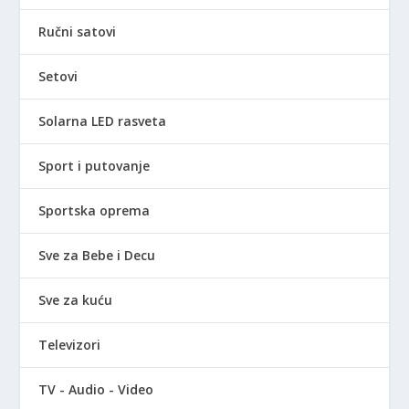
Ručni satovi
Setovi
Solarna LED rasveta
Sport i putovanje
Sportska oprema
Sve za Bebe i Decu
Sve za kuću
Televizori
TV - Audio - Video