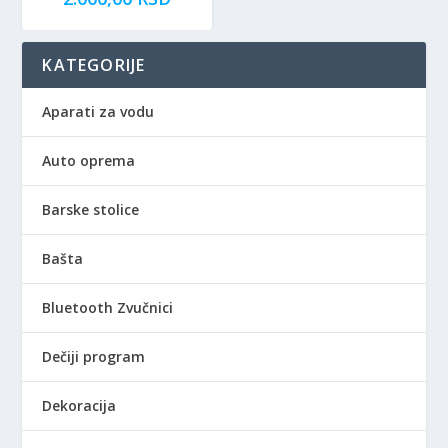
KATEGORIJE
Aparati za vodu
Auto oprema
Barske stolice
Bašta
Bluetooth Zvučnici
Dečiji program
Dekoracija