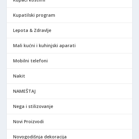
Kupatilski program
Lepota & Zdravlje
Mali kućni i kuhinjski aparati
Mobilni telefoni
Nakit
NAMEŠTAJ
Nega i stilizovanje
Novi Proizvodi
Novogodišnja dekoracija