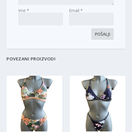
Ime
*
Email
*
POVEZANI PROIZVODI