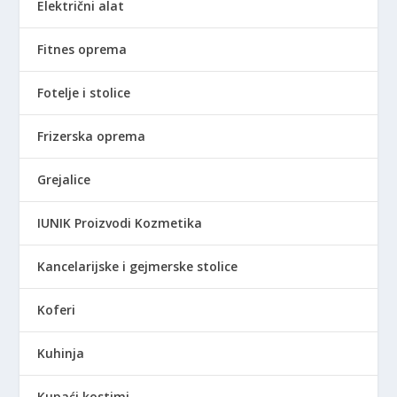
Električni alat
Fitnes oprema
Fotelje i stolice
Frizerska oprema
Grejalice
IUNIK Proizvodi Kozmetika
Kancelarijske i gejmerske stolice
Koferi
Kuhinja
Kupaći kostimi