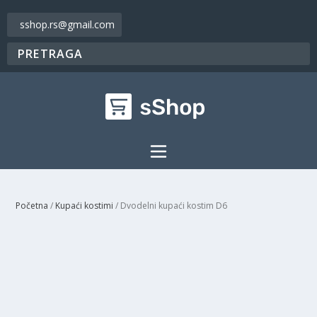
sshop.rs@gmail.com
Početna
/
Kupaći kostimi
/ Dvodelni kupaći kostim D6