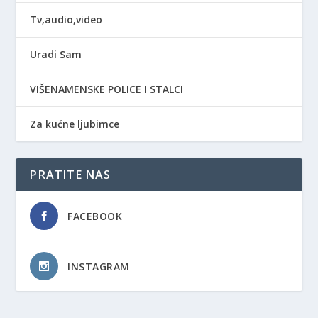
Tv,audio,video
Uradi Sam
VIŠENAMENSKE POLICE I STALCI
Za kućne ljubimce
PRATITE NAS
FACEBOOK
INSTAGRAM