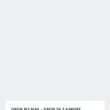
DRON M3 MAX – DRON SA 3 KAMERE