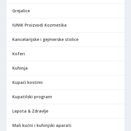
Grejalice
IUNIK Proizvodi Kozmetika
Kancelarijske i gejmerske stolice
Koferi
Kuhinja
Kupaći kostimi
Kupatilski program
Lepota & Zdravlje
Mali kućni i kuhinjski aparati