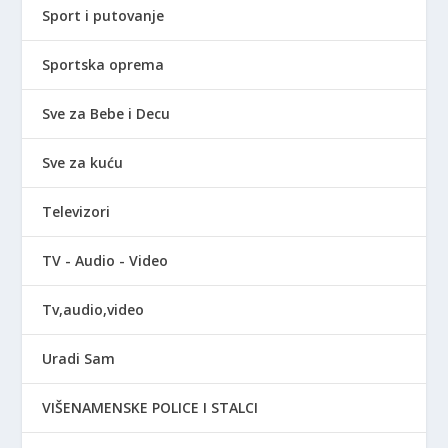
Sport i putovanje
Sportska oprema
Sve za Bebe i Decu
Sve za kuću
Televizori
TV - Audio - Video
Tv,audio,video
Uradi Sam
VIŠENAMENSKE POLICE I STALCI