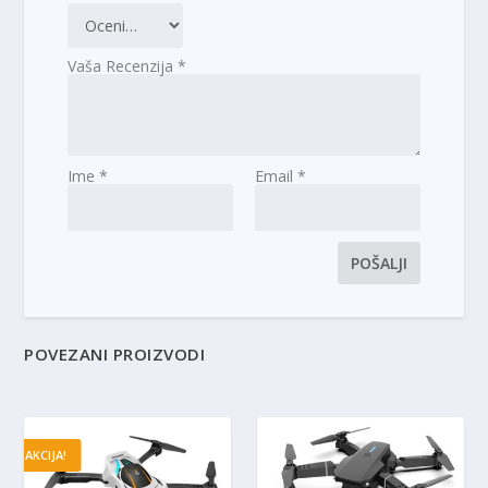
Vaša Recenzija
*
Ime
*
Email
*
POVEZANI PROIZVODI
AKCIJA!