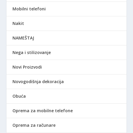
Mobilni telefoni
Nakit
NAMEŠTAJ
Nega i stilizovanje
Novi Proizvodi
Novogodišnja dekoracija
Obuća
Oprema za mobilne telefone
Oprema za računare