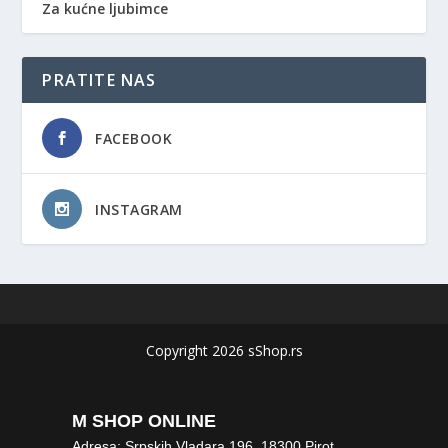
Za kućne ljubimce
PRATITE NAS
FACEBOOK
INSTAGRAM
Copyright 2026 sShop.rs
M SHOP ONLINE
Adresa: Srpskih Vladara 196, 18300 Pirot