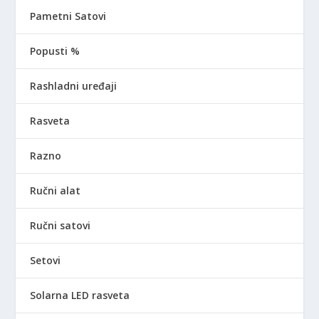
Pametni Satovi
Popusti %
Rashladni uređaji
Rasveta
Razno
Ručni alat
Ručni satovi
Setovi
Solarna LED rasveta