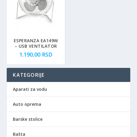
ESPERANZA EA149W
– USB VENTILATOR
1.190,00
RSD
KATEGORIJE
Aparati za vodu
Auto oprema
Barske stolice
Bašta