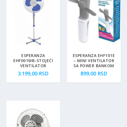
ESPERANZA
ESPERANZA EHF101E
EHF001WB-STOJEĆI
– MINI VENTILATOR
VENTILATOR
SA POWER BANKOM
3.199,00
RSD
899,00
RSD