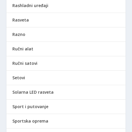
Rashladni uređaji
Rasveta
Razno
Ručni alat
Ručni satovi
Setovi
Solarna LED rasveta
Sport i putovanje
Sportska oprema