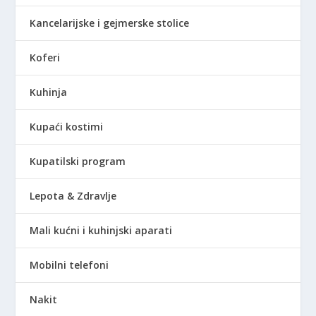
Kancelarijske i gejmerske stolice
Koferi
Kuhinja
Kupaći kostimi
Kupatilski program
Lepota & Zdravlje
Mali kućni i kuhinjski aparati
Mobilni telefoni
Nakit