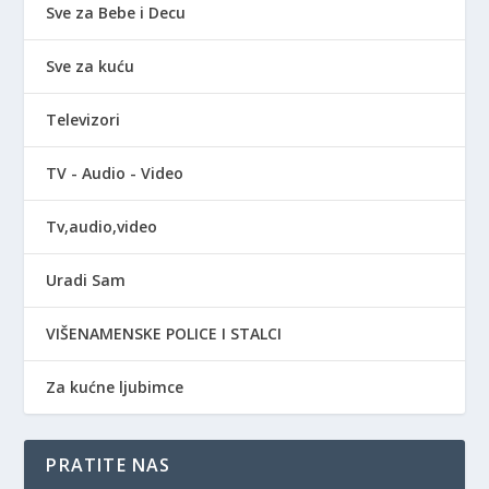
Sve za Bebe i Decu
Sve za kuću
Televizori
TV - Audio - Video
Tv,audio,video
Uradi Sam
VIŠENAMENSKE POLICE I STALCI
Za kućne ljubimce
PRATITE NAS