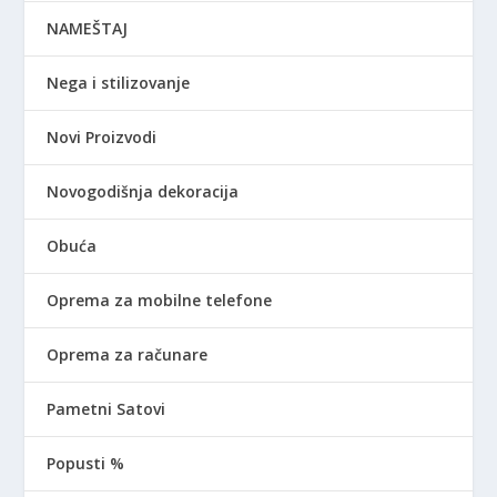
NAMEŠTAJ
Nega i stilizovanje
Novi Proizvodi
Novogodišnja dekoracija
Obuća
Oprema za mobilne telefone
Oprema za računare
Pametni Satovi
Popusti %