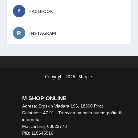
FACEBOOK
INSTAGRAM
Copyright 2026 sShop.rs
M SHOP ONLINE
Adresa: Srpskih Vladara 196, 18300 Pirot
Delatnost: 47.91 - Trgovina na malo putem pošte ili
interneta
Matični broj: 68522773
PIB: 115645516