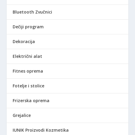
Bluetooth Zvučnici
Dečiji program
Dekoracija
Električni alat
Fitnes oprema
Fotelje i stolice
Frizerska oprema
Grejalice
IUNIK Proizvodi Kozmetika