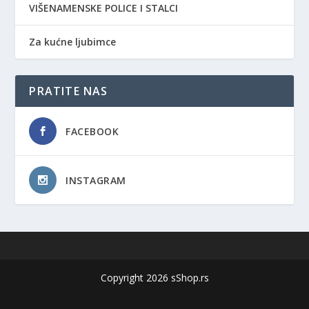
VIŠENAMENSKE POLICE I STALCI
Za kućne ljubimce
PRATITE NAS
FACEBOOK
INSTAGRAM
Copyright 2026 sShop.rs