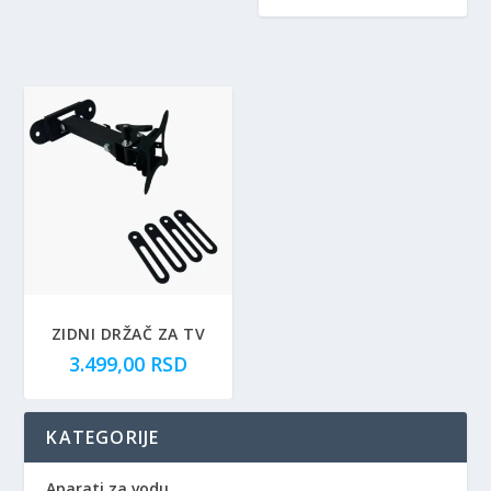
ZIDNI DRŽAČ ZA TV
3.499,00
RSD
KATEGORIJE
Aparati za vodu