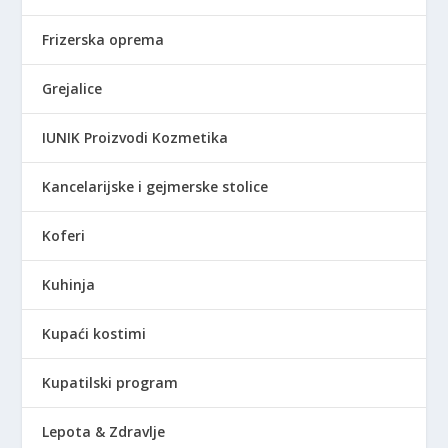
Frizerska oprema
Grejalice
IUNIK Proizvodi Kozmetika
Kancelarijske i gejmerske stolice
Koferi
Kuhinja
Kupaći kostimi
Kupatilski program
Lepota & Zdravlje