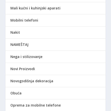
Mali kućni i kuhinjski aparati
Mobilni telefoni
Nakit
NAMEŠTAJ
Nega i stilizovanje
Novi Proizvodi
Novogodišnja dekoracija
Obuća
Oprema za mobilne telefone