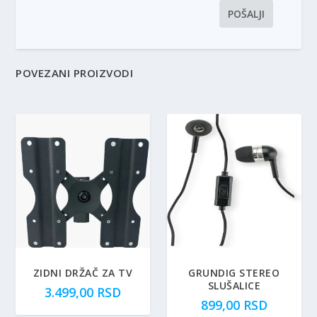
POVEZANI PROIZVODI
ZIDNI DRŽAČ ZA TV
GRUNDIG STEREO
SLUŠALICE
3.499,00
RSD
899,00
RSD