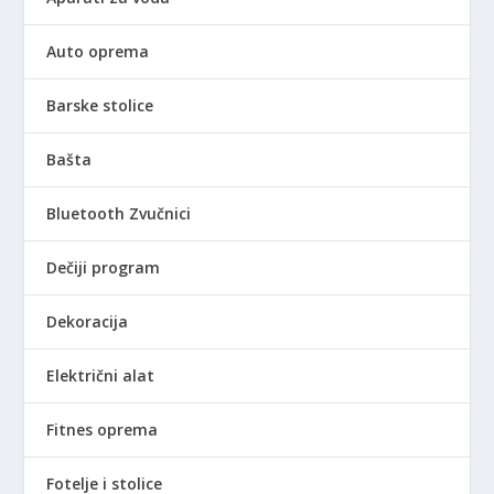
Auto oprema
Barske stolice
Bašta
Bluetooth Zvučnici
Dečiji program
Dekoracija
Električni alat
Fitnes oprema
Fotelje i stolice