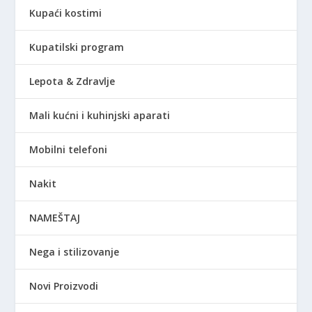
Kupaći kostimi
Kupatilski program
Lepota & Zdravlje
Mali kućni i kuhinjski aparati
Mobilni telefoni
Nakit
NAMEŠTAJ
Nega i stilizovanje
Novi Proizvodi