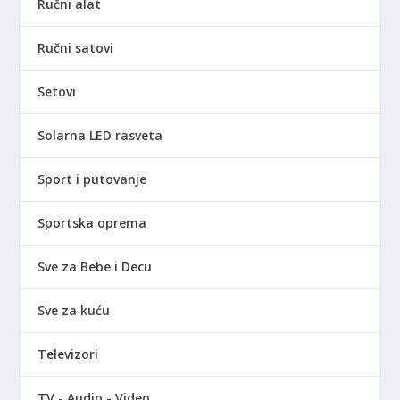
Ručni alat
Ručni satovi
Setovi
Solarna LED rasveta
Sport i putovanje
Sportska oprema
Sve za Bebe i Decu
Sve za kuću
Televizori
TV - Audio - Video