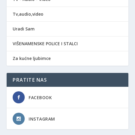
Tv,audio,video
Uradi Sam
VIŠENAMENSKE POLICE I STALCI
Za kućne ljubimce
PRATITE NAS
FACEBOOK
INSTAGRAM