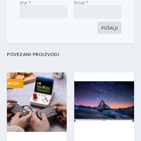
Ime
*
Email
*
POVEZANI PROIZVODI
AKCIJA!