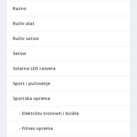
Razno
Ručni alat
Ručni satovi
Setovi
Solarna LED rasveta
Sport i putovanje
Sportska oprema
Električni trotineti i bicikle
Fitnes oprema