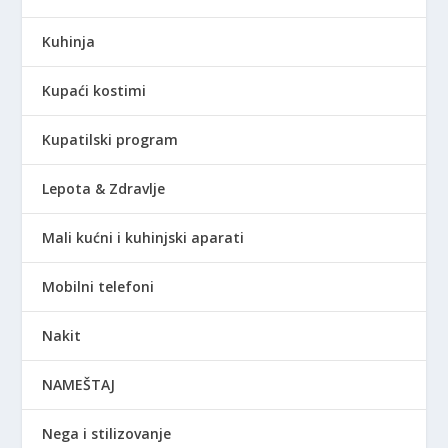
Kuhinja
Kupaći kostimi
Kupatilski program
Lepota & Zdravlje
Mali kućni i kuhinjski aparati
Mobilni telefoni
Nakit
NAMEŠTAJ
Nega i stilizovanje