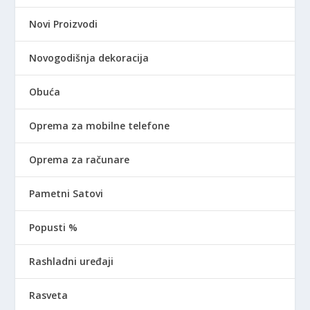
Novi Proizvodi
Novogodišnja dekoracija
Obuća
Oprema za mobilne telefone
Oprema za računare
Pametni Satovi
Popusti %
Rashladni uređaji
Rasveta