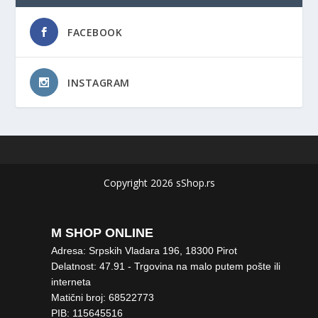
FACEBOOK
INSTAGRAM
Copyright 2026 sShop.rs
M SHOP ONLINE
Adresa: Srpskih Vladara 196, 18300 Pirot
Delatnost: 47.91 - Trgovina na malo putem pošte ili
interneta
Matični broj: 68522773
PIB: 115645516