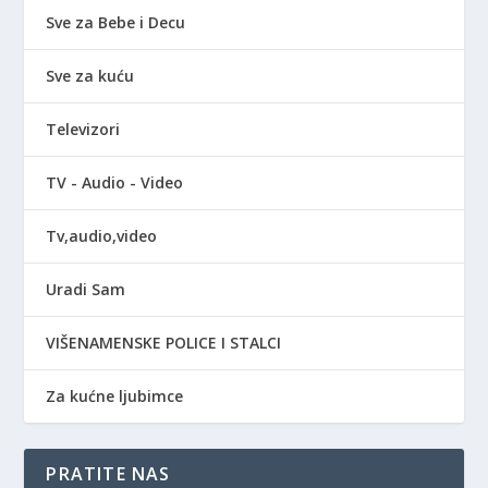
Sve za Bebe i Decu
Sve za kuću
Televizori
TV - Audio - Video
Tv,audio,video
Uradi Sam
VIŠENAMENSKE POLICE I STALCI
Za kućne ljubimce
PRATITE NAS