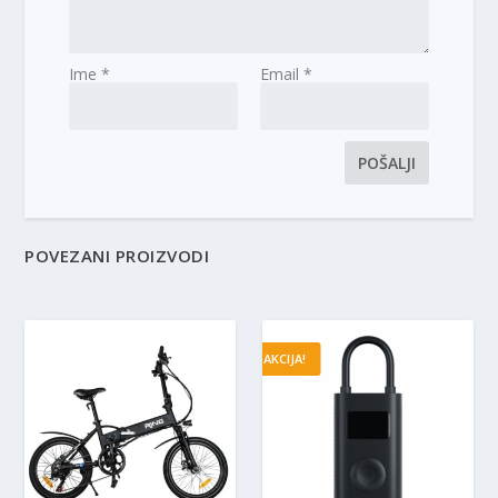
Ime
*
Email
*
POVEZANI PROIZVODI
AKCIJA!