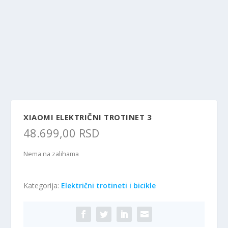
XIAOMI ELEKTRIČNI TROTINET 3
48.699,00
RSD
Nema na zalihama
Kategorija:
Električni trotineti i bicikle