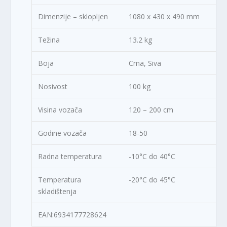
Dimenzije – sklopljen
1080 x 430 x 490 mm
Težina
13.2 kg
Boja
Crna, Siva
Nosivost
100 kg
Visina vozača
120 – 200 cm
Godine vozača
18-50
Radna temperatura
-10°C do 40°C
Temperatura
-20°C do 45°C
skladištenja
EAN:6934177728624