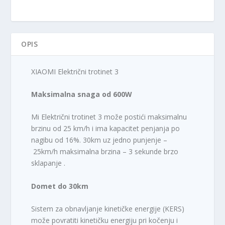
OPIS
XIAOMI Električni trotinet 3
Maksimalna snaga od 600W
Mi Električni trotinet 3 može postići maksimalnu
brzinu od 25 km/h i ima kapacitet penjanja po
nagibu od 16%. 30km uz jedno punjenje –
25km/h maksimalna brzina – 3 sekunde brzo
sklapanje .
Domet do 30km
Sistem za obnavljanje kinetičke energije (KERS)
može povratiti kinetičku energiju pri kočenju i