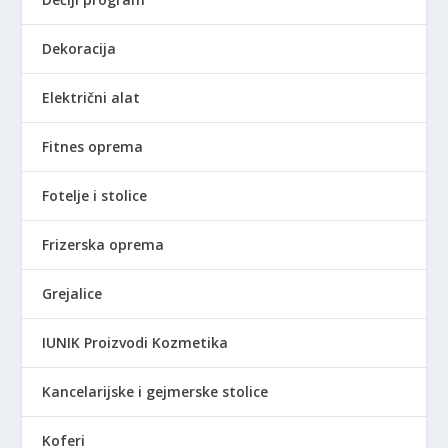
Dekoracija
Električni alat
Fitnes oprema
Fotelje i stolice
Frizerska oprema
Grejalice
IUNIK Proizvodi Kozmetika
Kancelarijske i gejmerske stolice
Koferi