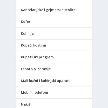
Kancelarijske i gejmerske stolice
Koferi
Kuhinja
Kupaći kostimi
Kupatilski program
Lepota & Zdravlje
Mali kućni i kuhinjski aparati
Mobilni telefoni
Nakit