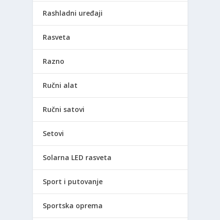
Rashladni uređaji
Rasveta
Razno
Ručni alat
Ručni satovi
Setovi
Solarna LED rasveta
Sport i putovanje
Sportska oprema