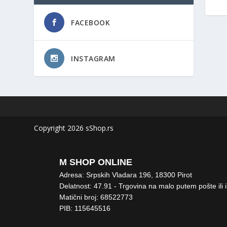
FACEBOOK
INSTAGRAM
Copyright 2026 sShop.rs
M SHOP ONLINE
Adresa: Srpskih Vladara 196, 18300 Pirot
Delatnost: 47.91 - Trgovina na malo putem pošte ili 
Matični broj: 68522773
PIB: 115645516