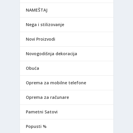
NAMEŠTAJ
Nega i stilizovanje
Novi Proizvodi
Novogodišnja dekoracija
Obuća
Oprema za mobilne telefone
Oprema za računare
Pametni Satovi
Popusti %