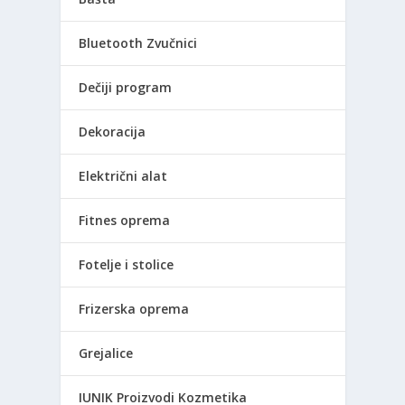
Bluetooth Zvučnici
Dečiji program
Dekoracija
Električni alat
Fitnes oprema
Fotelje i stolice
Frizerska oprema
Grejalice
IUNIK Proizvodi Kozmetika