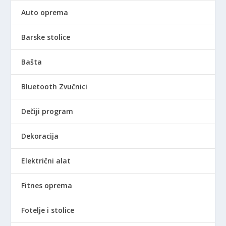
Auto oprema
Barske stolice
Bašta
Bluetooth Zvučnici
Dečiji program
Dekoracija
Električni alat
Fitnes oprema
Fotelje i stolice