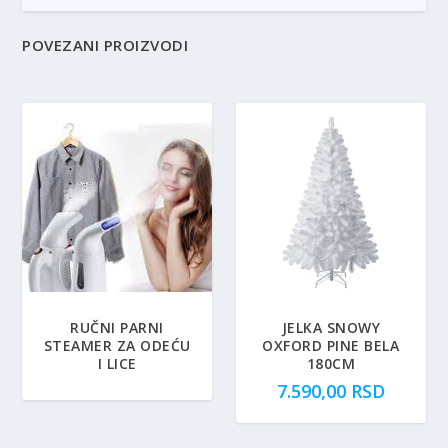
POVEZANI PROIZVODI
RUČNI PARNI
JELKA SNOWY
STEAMER ZA ODEĆU
OXFORD PINE BELA
I LICE
180CM
7.590,00
RSD