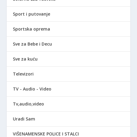
Sport i putovanje
Sportska oprema
Sve za Bebe i Decu
Sve za kuću
Televizori
TV - Audio - Video
Tv,audio,video
Uradi Sam
VIŠENAMENSKE POLICE I STALCI