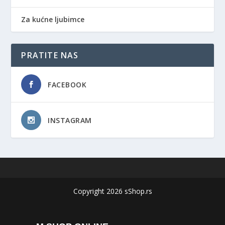
Za kućne ljubimce
PRATITE NAS
FACEBOOK
INSTAGRAM
Copyright 2026 sShop.rs