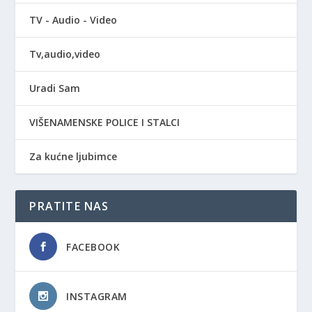
TV - Audio - Video
Tv,audio,video
Uradi Sam
VIŠENAMENSKE POLICE I STALCI
Za kućne ljubimce
PRATITE NAS
FACEBOOK
INSTAGRAM