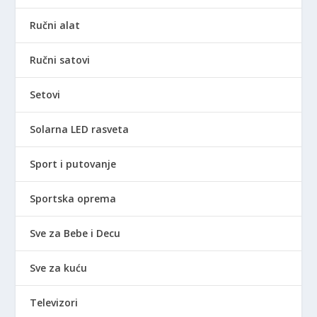
Ručni alat
Ručni satovi
Setovi
Solarna LED rasveta
Sport i putovanje
Sportska oprema
Sve za Bebe i Decu
Sve za kuću
Televizori