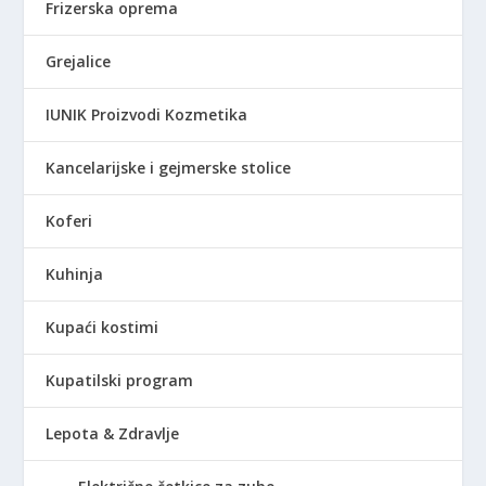
Frizerska oprema
Grejalice
IUNIK Proizvodi Kozmetika
Kancelarijske i gejmerske stolice
Koferi
Kuhinja
Kupaći kostimi
Kupatilski program
Lepota & Zdravlje