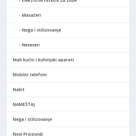
Električne četkice za zube
Masažeri
Nega i stilizovanje
Neseseri
Mali kućni i kuhinjski aparati
Mobilni telefoni
Nakit
NAMEŠTAJ
Nega i stilizovanje
Novi Proizvodi