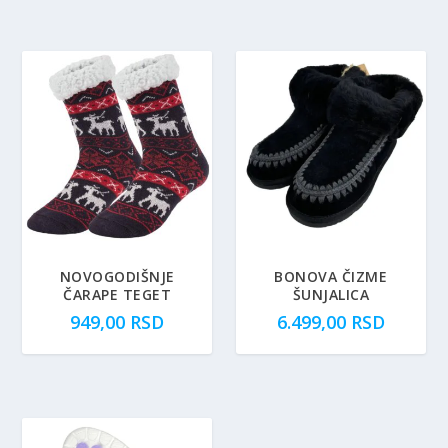
NOVOGODIŠNJE
BONOVA ČIZME
ČARAPE TEGET
ŠUNJALICA
949,00
RSD
6.499,00
RSD