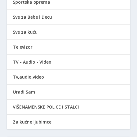
Sportska oprema
Sve za Bebe i Decu
Sve za kuću
Televizori
TV - Audio - Video
Tv,audio,video
Uradi Sam
VIŠENAMENSKE POLICE I STALCI
Za kućne ljubimce