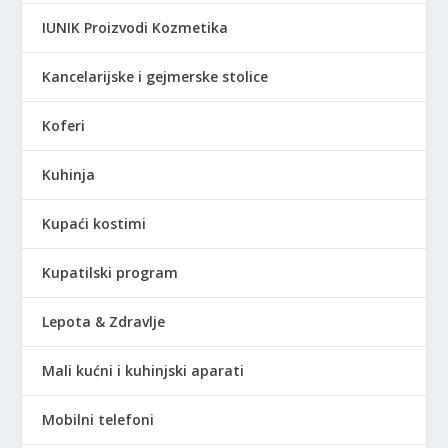
IUNIK Proizvodi Kozmetika
Kancelarijske i gejmerske stolice
Koferi
Kuhinja
Kupaći kostimi
Kupatilski program
Lepota & Zdravlje
Mali kućni i kuhinjski aparati
Mobilni telefoni