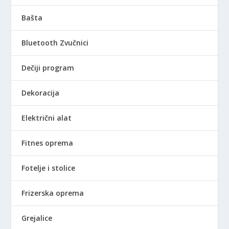
Bašta
Bluetooth Zvučnici
Dečiji program
Dekoracija
Električni alat
Fitnes oprema
Fotelje i stolice
Frizerska oprema
Grejalice