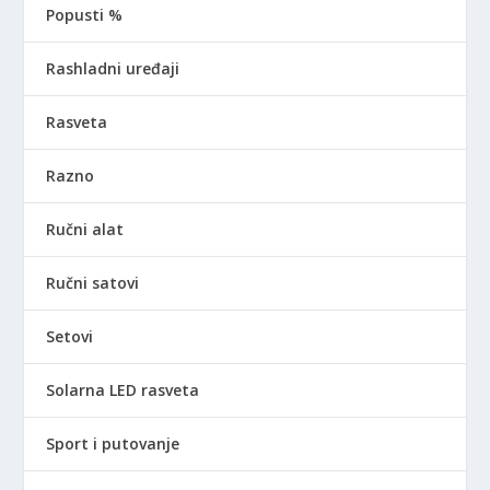
Popusti %
Rashladni uređaji
Rasveta
Razno
Ručni alat
Ručni satovi
Setovi
Solarna LED rasveta
Sport i putovanje