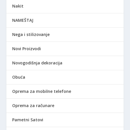
Nakit
NAMEŠTAJ
Nega i stilizovanje
Novi Proizvodi
Novogodišnja dekoracija
Obuća
Oprema za mobilne telefone
Oprema za računare
Pametni Satovi