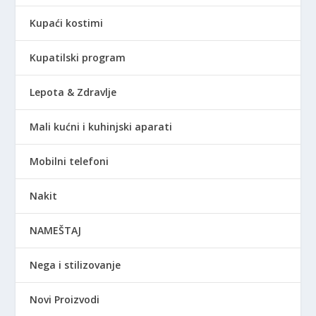
Kupaći kostimi
Kupatilski program
Lepota & Zdravlje
Mali kućni i kuhinjski aparati
Mobilni telefoni
Nakit
NAMEŠTAJ
Nega i stilizovanje
Novi Proizvodi