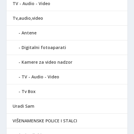
TV - Audio - Video
Tv,audio,video
Antene
Digitalni fotoaparati
Kamere za video nadzor
TV - Audio - Video
Tv Box
Uradi Sam
VIŠENAMENSKE POLICE I STALCI