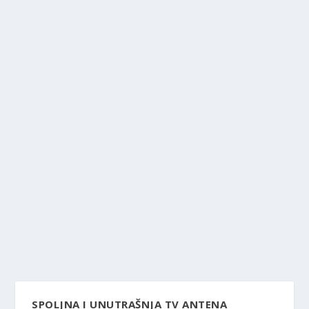
SPOLJNA I UNUTRAŠNJA TV ANTENA