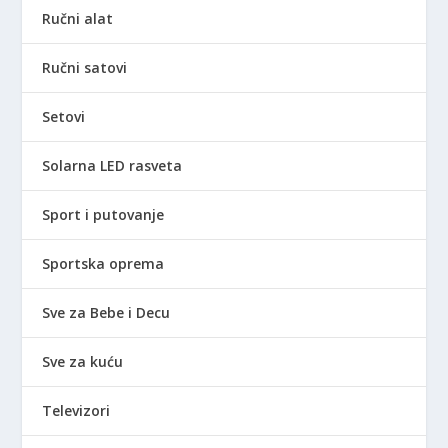
Ručni alat
Ručni satovi
Setovi
Solarna LED rasveta
Sport i putovanje
Sportska oprema
Sve za Bebe i Decu
Sve za kuću
Televizori