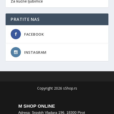
Za kućne ljubimce
PRATITE NAS
FACEBOOK
INSTAGRAM
Copyright 2026 sShop.rs
M SHOP ONLINE
Adresa: Srpskih Vladara 196, 18300 Pirot