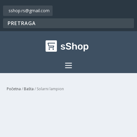
sshop.rs@gmail.com
Početna
/
Bašta
/ Solarni lampion