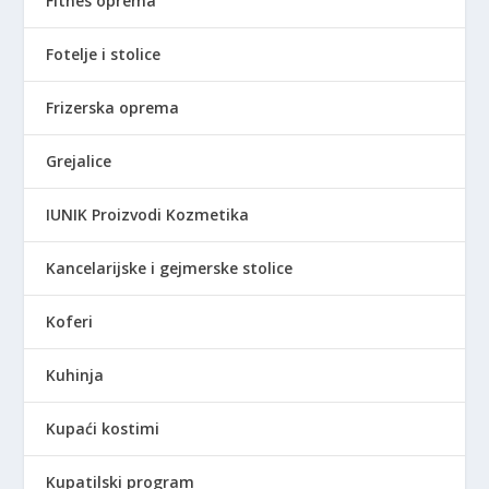
Fitnes oprema
Fotelje i stolice
Frizerska oprema
Grejalice
IUNIK Proizvodi Kozmetika
Kancelarijske i gejmerske stolice
Koferi
Kuhinja
Kupaći kostimi
Kupatilski program