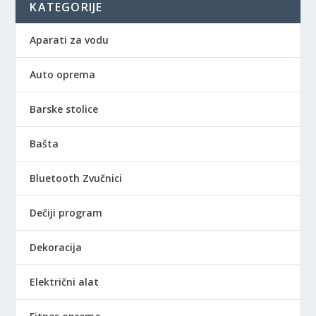
KATEGORIJE
Aparati za vodu
Auto oprema
Barske stolice
Bašta
Bluetooth Zvučnici
Dečiji program
Dekoracija
Električni alat