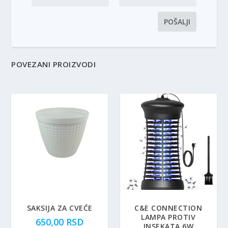
POVEZANI PROIZVODI
SAKSIJA ZA CVEĆE
C&E CONNECTION
LAMPA PROTIV
650,00
RSD
INSEKATA 6W