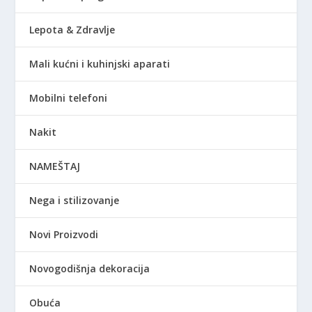
Lepota & Zdravlje
Mali kućni i kuhinjski aparati
Mobilni telefoni
Nakit
NAMEŠTAJ
Nega i stilizovanje
Novi Proizvodi
Novogodišnja dekoracija
Obuća