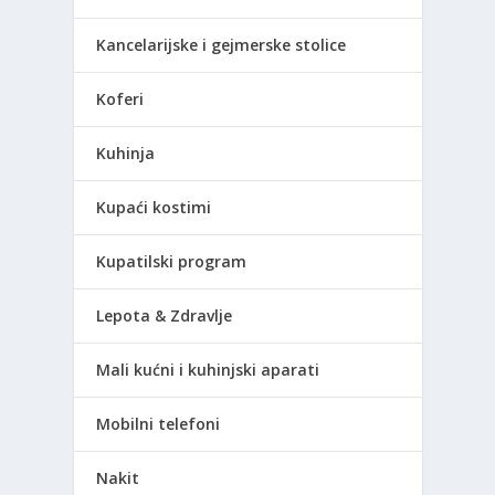
Kancelarijske i gejmerske stolice
Koferi
Kuhinja
Kupaći kostimi
Kupatilski program
Lepota & Zdravlje
Mali kućni i kuhinjski aparati
Mobilni telefoni
Nakit