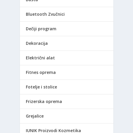
Bluetooth Zvučnici
Dečiji program
Dekoracija
Električni alat
Fitnes oprema
Fotelje i stolice
Frizerska oprema
Grejalice
IUNIK Proizvodi Kozmetika