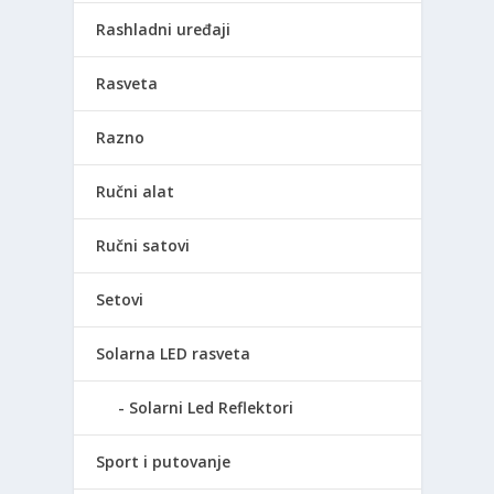
Rashladni uređaji
Rasveta
Razno
Ručni alat
Ručni satovi
Setovi
Solarna LED rasveta
Solarni Led Reflektori
Sport i putovanje