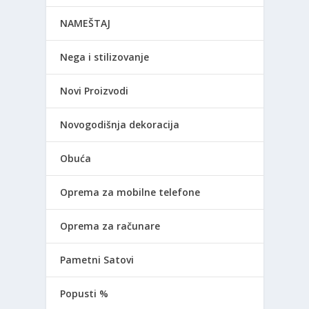
NAMEŠTAJ
Nega i stilizovanje
Novi Proizvodi
Novogodišnja dekoracija
Obuća
Oprema za mobilne telefone
Oprema za računare
Pametni Satovi
Popusti %