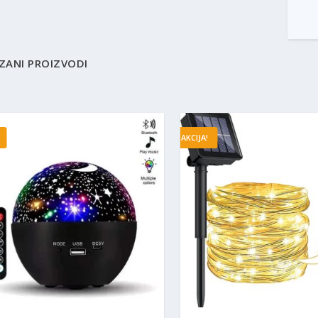
ZANI PROIZVODI
AKCIJA!
5.00