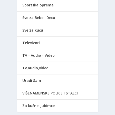
Sportska oprema
Sve za Bebe i Decu
Sve za kuću
Televizori
TV - Audio - Video
Tv,audio,video
Uradi Sam
VIŠENAMENSKE POLICE I STALCI
Za kućne ljubimce