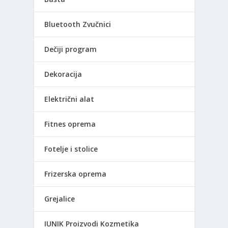
Bluetooth Zvučnici
Dečiji program
Dekoracija
Električni alat
Fitnes oprema
Fotelje i stolice
Frizerska oprema
Grejalice
IUNIK Proizvodi Kozmetika