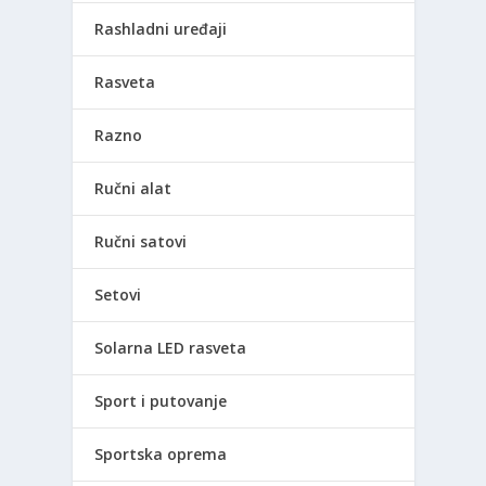
Rashladni uređaji
Rasveta
Razno
Ručni alat
Ručni satovi
Setovi
Solarna LED rasveta
Sport i putovanje
Sportska oprema