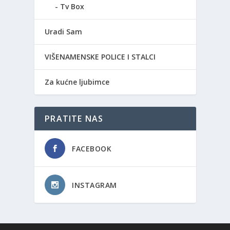
Tv Box
Uradi Sam
VIŠENAMENSKE POLICE I STALCI
Za kućne ljubimce
PRATITE NAS
FACEBOOK
INSTAGRAM