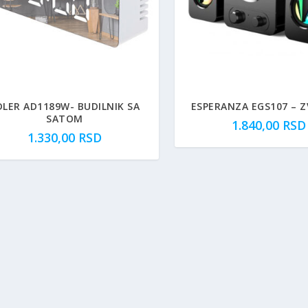
DLER AD1189W- BUDILNIK SA
ESPERANZA EGS107 – Z
SATOM
1.840,00
RSD
1.330,00
RSD