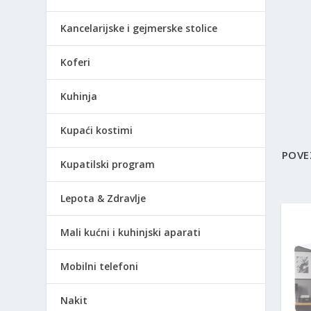
Kancelarijske i gejmerske stolice
Koferi
Kuhinja
Kupaći kostimi
POVE
Kupatilski program
Lepota & Zdravlje
Mali kućni i kuhinjski aparati
Mobilni telefoni
Nakit