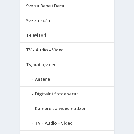
Sve za Bebe i Decu
Sve za kuću
Televizori
TV - Audio - Video
Tv,audio,video
Antene
Digitalni fotoaparati
Kamere za video nadzor
TV - Audio - Video