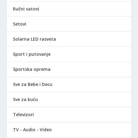
Ručni satovi
Setovi
Solarna LED rasveta
Sport i putovanje
Sportska oprema
Sve za Bebe i Decu
Sve za kuću
Televizori
TV - Audio - Video