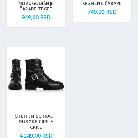
NOVOGODIŠNJE
KRZNENE ČARAPE
ČARAPE TEGET
749,00
RSD
949,00
RSD
STEFFEN SCHRAUT
DUBOKE CIPELE
CRNE
4.249,00
RSD