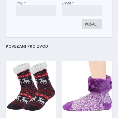
Ime
*
Email
*
POVEZANI PROIZVODI