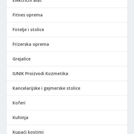
Električni alat
Fitnes oprema
Fotelje i stolice
Frizerska oprema
Grejalice
IUNIK Proizvodi Kozmetika
Kancelarijske i gejmerske stolice
Koferi
Kuhinja
Kupaći kostimi