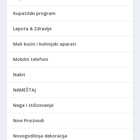
Kupatilski program
Lepota & Zdravlje
Mali kućni i kuhinjski aparati
Mobilni telefoni
Nakit
NAMEŠTAJ
Nega i stilizovanje
Novi Proizvodi
Novogodišnja dekoracija