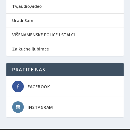
Tv,audio,video
Uradi Sam
VIŠENAMENSKE POLICE I STALCI
Za kućne ljubimce
PRATITE NAS
FACEBOOK
INSTAGRAM