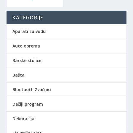
KATEGORIJE
Aparati za vodu
Auto oprema
Barske stolice
Bašta
Bluetooth Zvučnici
Dečiji program
Dekoracija