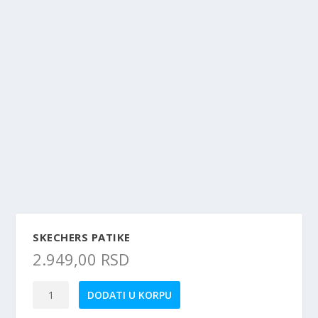
SKECHERS PATIKE
2.949,00
RSD
SKECHERS
DODATI U KORPU
patike