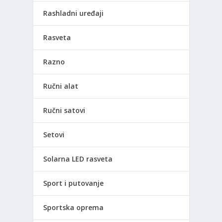
Rashladni uređaji
Rasveta
Razno
Ručni alat
Ručni satovi
Setovi
Solarna LED rasveta
Sport i putovanje
Sportska oprema