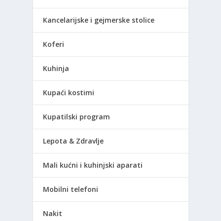
Kancelarijske i gejmerske stolice
Koferi
Kuhinja
Kupaći kostimi
Kupatilski program
Lepota & Zdravlje
Mali kućni i kuhinjski aparati
Mobilni telefoni
Nakit