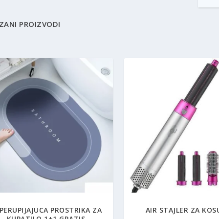
ZANI PROIZVODI
5.00
PERUPIJAJUCA PROSTRIKA ZA
AIR STAJLER ZA KOS
KUPATILO 1+1 GRATIS