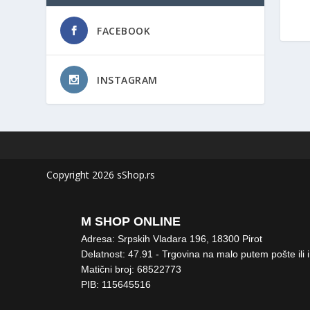
FACEBOOK
INSTAGRAM
Copyright 2026 sShop.rs
M SHOP ONLINE
Adresa: Srpskih Vladara 196, 18300 Pirot
Delatnost: 47.91 - Trgovina na malo putem pošte ili 
Matični broj: 68522773
PIB: 115645516