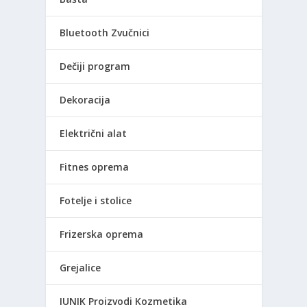
Bluetooth Zvučnici
Dečiji program
Dekoracija
Električni alat
Fitnes oprema
Fotelje i stolice
Frizerska oprema
Grejalice
IUNIK Proizvodi Kozmetika