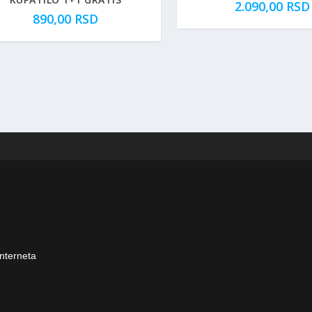
2.090,00
RSD
890,00
RSD
interneta