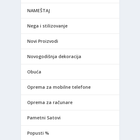
NAMEŠTAJ
Nega i stilizovanje
Novi Proizvodi
Novogodišnja dekoracija
Obuća
Oprema za mobilne telefone
Oprema za računare
Pametni Satovi
Popusti %