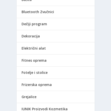
Bluetooth Zvučnici
Dečiji program
Dekoracija
Električni alat
Fitnes oprema
Fotelje i stolice
Frizerska oprema
Grejalice
IUNIK Proizvodi Kozmetika