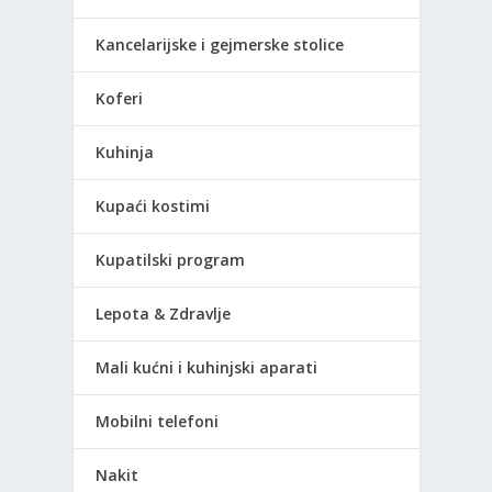
Kancelarijske i gejmerske stolice
Koferi
Kuhinja
Kupaći kostimi
Kupatilski program
Lepota & Zdravlje
Mali kućni i kuhinjski aparati
Mobilni telefoni
Nakit