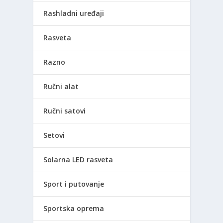
Rashladni uređaji
Rasveta
Razno
Ručni alat
Ručni satovi
Setovi
Solarna LED rasveta
Sport i putovanje
Sportska oprema