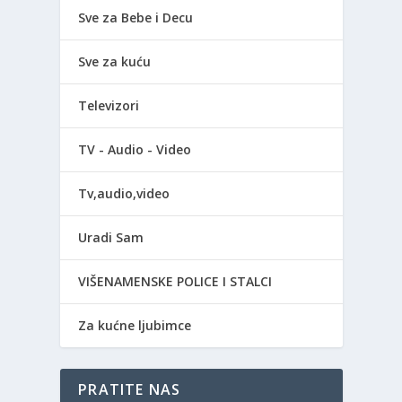
Sve za Bebe i Decu
Sve za kuću
Televizori
TV - Audio - Video
Tv,audio,video
Uradi Sam
VIŠENAMENSKE POLICE I STALCI
Za kućne ljubimce
PRATITE NAS