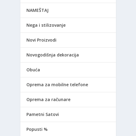
NAMEŠTAJ
Nega i stilizovanje
Novi Proizvodi
Novogodišnja dekoracija
Obuća
Oprema za mobilne telefone
Oprema za računare
Pametni Satovi
Popusti %