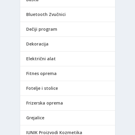
Bluetooth Zvučnici
Dečiji program
Dekoracija
Električni alat
Fitnes oprema
Fotelje i stolice
Frizerska oprema
Grejalice
IUNIK Proizvodi Kozmetika