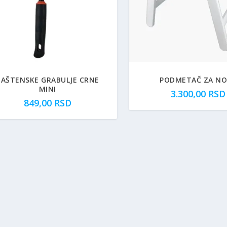
BAŠTENSKE GRABULJE CRNE
PODMETAČ ZA N
MINI
3.300,00
RSD
849,00
RSD