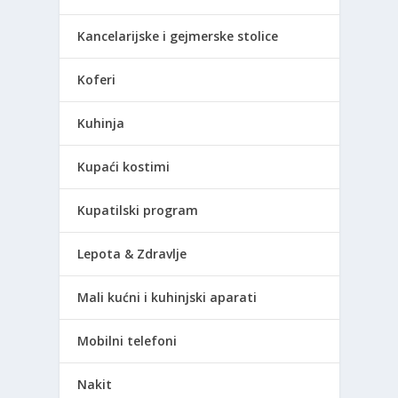
Kancelarijske i gejmerske stolice
Koferi
Kuhinja
Kupaći kostimi
Kupatilski program
Lepota & Zdravlje
Mali kućni i kuhinjski aparati
Mobilni telefoni
Nakit