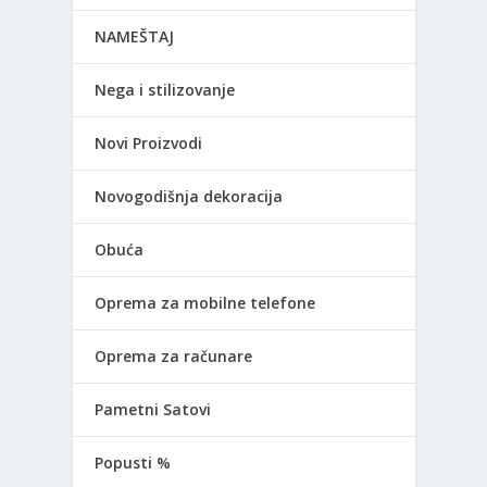
NAMEŠTAJ
Nega i stilizovanje
Novi Proizvodi
Novogodišnja dekoracija
Obuća
Oprema za mobilne telefone
Oprema za računare
Pametni Satovi
Popusti %