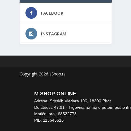
FACEBOOK
INSTAGRAM
Copyright 2026 sShop.rs
M SHOP ONLINE
Adresa: Srpskih Vladara 196, 18300 Pirot
Delatnost: 47.91 - Trgovina na malo putem pošte ili 
Matični broj: 68522773
PIB: 115645516