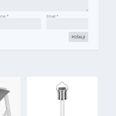
Ime
*
Email
*