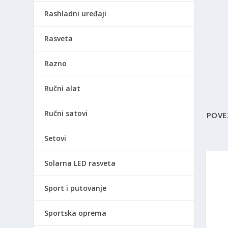
Rashladni uređaji
Rasveta
Razno
Ručni alat
Ručni satovi
POVE
Setovi
Solarna LED rasveta
Sport i putovanje
Sportska oprema