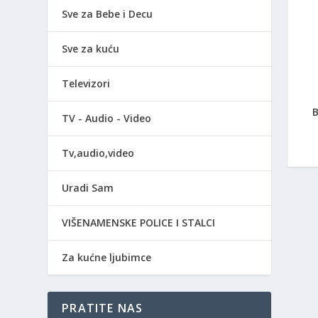
Sve za Bebe i Decu
Sve za kuću
Televizori
TV - Audio - Video
Tv,audio,video
Uradi Sam
VIŠENAMENSKE POLICE I STALCI
Za kućne ljubimce
PRATITE NAS