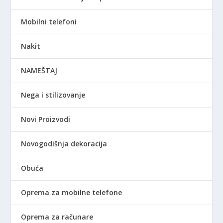
Mobilni telefoni
Nakit
NAMEŠTAJ
Nega i stilizovanje
Novi Proizvodi
Novogodišnja dekoracija
Obuća
Oprema za mobilne telefone
Oprema za računare