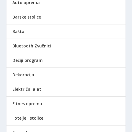
Auto oprema
Barske stolice
Bašta
Bluetooth Zvučnici
Dečiji program
Dekoracija
Električni alat
Fitnes oprema
Fotelje i stolice