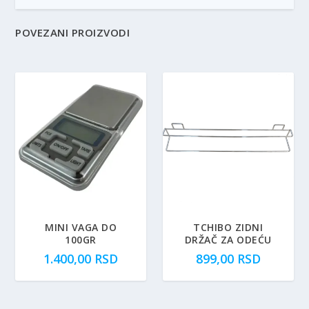
POVEZANI PROIZVODI
MINI VAGA DO
TCHIBO ZIDNI
100GR
DRŽAČ ZA ODEĆU
1.400,00
RSD
899,00
RSD