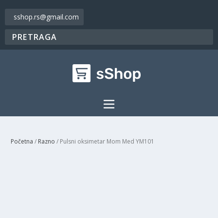
sshop.rs@gmail.com
Početna
/
Razno
/ Pulsni oksimetar Mom Med YM101