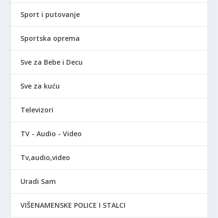
Sport i putovanje
Sportska oprema
Sve za Bebe i Decu
Sve za kuću
Televizori
TV - Audio - Video
Tv,audio,video
Uradi Sam
VIŠENAMENSKE POLICE I STALCI