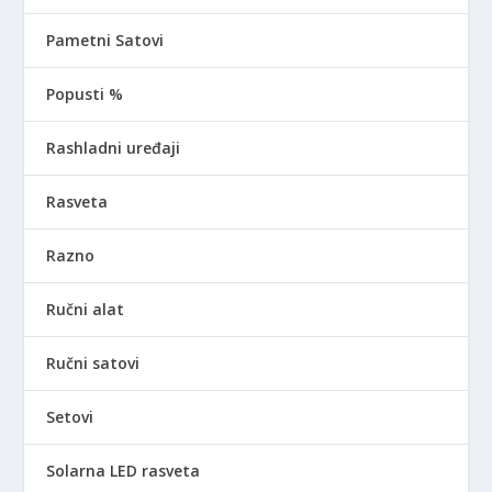
Pametni Satovi
Popusti %
Rashladni uređaji
Rasveta
Razno
Ručni alat
Ručni satovi
Setovi
Solarna LED rasveta