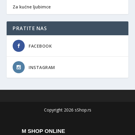
Za kućne ljubimce
PRATITE NAS
FACEBOOK
INSTAGRAM
Copyright 2026 sShop.rs
M SHOP ONLINE