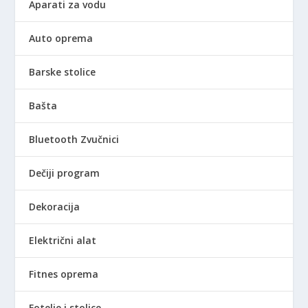
Aparati za vodu
Auto oprema
Barske stolice
Bašta
Bluetooth Zvučnici
Dečiji program
Dekoracija
Električni alat
Fitnes oprema
Fotelje i stolice