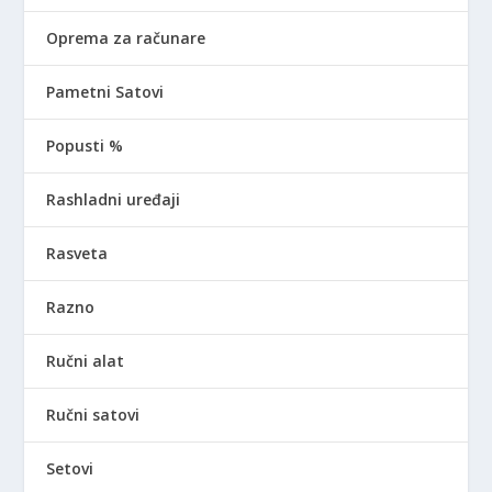
Oprema za računare
Pametni Satovi
Popusti %
Rashladni uređaji
Rasveta
Razno
Ručni alat
Ručni satovi
Setovi