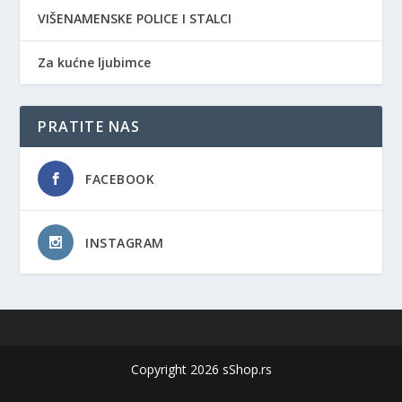
VIŠENAMENSKE POLICE I STALCI
Za kućne ljubimce
PRATITE NAS
FACEBOOK
INSTAGRAM
Copyright 2026 sShop.rs