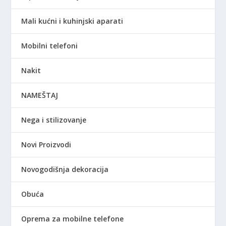
Mali kućni i kuhinjski aparati
Mobilni telefoni
Nakit
NAMEŠTAJ
Nega i stilizovanje
Novi Proizvodi
Novogodišnja dekoracija
Obuća
Oprema za mobilne telefone