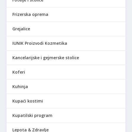
Frizerska oprema
Grejalice
IUNIK Proizvodi Kozmetika
Kancelarijske i gejmerske stolice
Koferi
Kuhinja
Kupaći kostimi
Kupatilski program
Lepota & Zdravlje