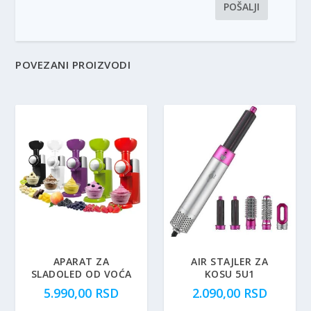
POVEZANI PROIZVODI
5.00
APARAT ZA
AIR STAJLER ZA
SLADOLED OD VOĆA
KOSU 5U1
5.990,00
RSD
2.090,00
RSD