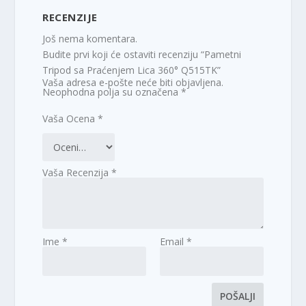
RECENZIJE
Još nema komentara.
Budite prvi koji će ostaviti recenziju “Pametni
Tripod sa Praćenjem Lica 360° Q515TK”
Vaša adresa e-pošte neće biti objavljena.
Neophodna polja su označena
*
Vaša Ocena
*
Vaša Recenzija
*
Ime
*
Email
*