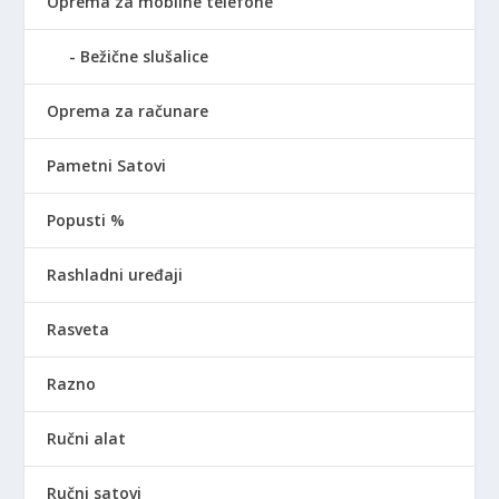
Oprema za mobilne telefone
Bežične slušalice
Oprema za računare
Pametni Satovi
Popusti %
Rashladni uređaji
Rasveta
Razno
Ručni alat
Ručni satovi