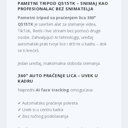
PAMETNI TRIPOD Q515TK – SNIMAJ KAO
PROFESIONALAC BEZ SNIMATELJA
Pametni tripod sa praćenjem lica 360°
Q515TK
je savršen alat za snimanje videa,
TikTok, Reels i live stream bez pomoći druge
osobe. Zahvaljujući AI tehnologiji, uređaj
automatski prati tvoje lice i drži te u kadru – dok
se ti krećeš.
Jedan uređaj, maksimalna sloboda snimanja.
360° AUTO PRAĆENJE LICA – UVEK U
KADRU
Napredni
AI face tracking
omogućava:
✔ Automatsko praćenje pokreta
✔ Uvek si u centru kadra
✔ Bez ručnog podešavanja