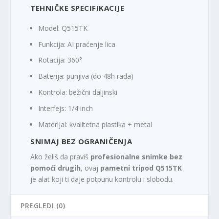
TEHNIČKE SPECIFIKACIJE
Model: Q515TK
Funkcija: AI praćenje lica
Rotacija: 360°
Baterija: punjiva (do 48h rada)
Kontrola: bežični daljinski
Interfejs: 1/4 inch
Materijal: kvalitetna plastika + metal
SNIMAJ BEZ OGRANIČENJA
Ako želiš da praviš
profesionalne snimke bez
pomoći drugih
, ovaj
pametni tripod Q515TK
je alat koji ti daje potpunu kontrolu i slobodu.
PREGLEDI (0)