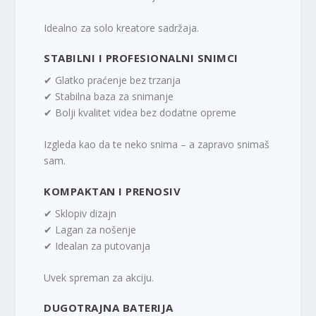
Idealno za solo kreatore sadržaja.
STABILNI I PROFESIONALNI SNIMCI
✔ Glatko praćenje bez trzanja
✔ Stabilna baza za snimanje
✔ Bolji kvalitet videa bez dodatne opreme
Izgleda kao da te neko snima – a zapravo snimaš
sam.
KOMPAKTAN I PRENOSIV
✔ Sklopiv dizajn
✔ Lagan za nošenje
✔ Idealan za putovanja
Uvek spreman za akciju.
DUGOTRAJNA BATERIJA