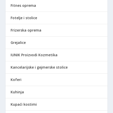
Fitnes oprema
Fotelje i stolice
Frizerska oprema
Grejalice
IUNIK Proizvodi Kozmetika
Kancelarijske i gejmerske stolice
Koferi
Kuhinja
Kupaći kostimi