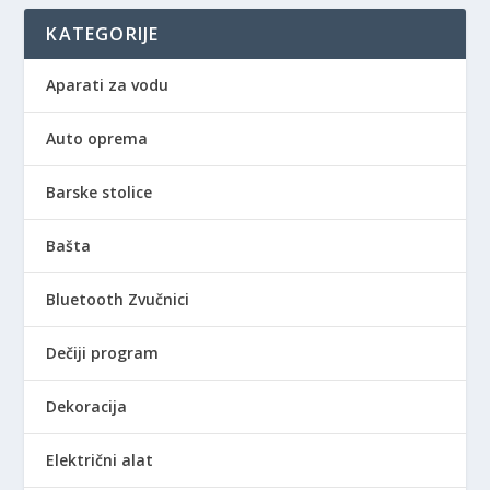
KATEGORIJE
Aparati za vodu
Auto oprema
Barske stolice
Bašta
Bluetooth Zvučnici
Dečiji program
Dekoracija
Električni alat