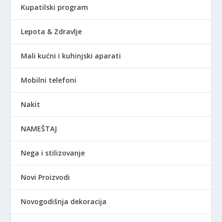
Kupatilski program
Lepota & Zdravlje
Mali kućni i kuhinjski aparati
Mobilni telefoni
Nakit
NAMEŠTAJ
Nega i stilizovanje
Novi Proizvodi
Novogodišnja dekoracija