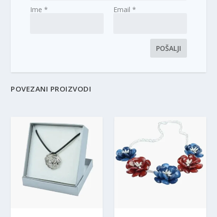
Ime
*
Email
*
POVEZANI PROIZVODI