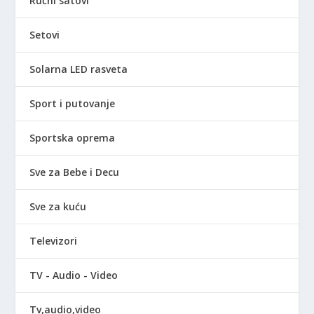
Ručni satovi
Setovi
Solarna LED rasveta
Sport i putovanje
Sportska oprema
Sve za Bebe i Decu
Sve za kuću
Televizori
TV - Audio - Video
Tv,audio,video