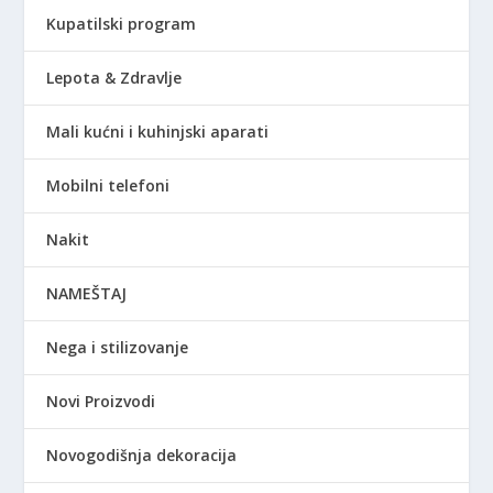
Kupatilski program
Lepota & Zdravlje
Mali kućni i kuhinjski aparati
Mobilni telefoni
Nakit
NAMEŠTAJ
Nega i stilizovanje
Novi Proizvodi
Novogodišnja dekoracija