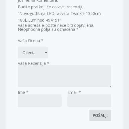
Još nema komentara.
Budite prvi koji će ostaviti recenziju
“Novogodišnja LED rasveta Twinkle 1350cm-
180L Lumineo 494151”
Vaša adresa e-pošte neće biti objavljena.
Neophodna polja su označena
*
Vaša Ocena
*
Vaša Recenzija
*
Ime
*
Email
*