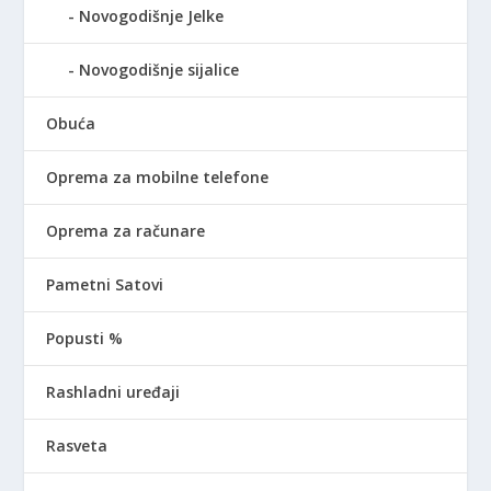
Novogodišnje Jelke
Novogodišnje sijalice
Obuća
Oprema za mobilne telefone
Oprema za računare
Pametni Satovi
Popusti %
Rashladni uređaji
Rasveta