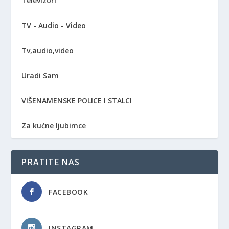
Televizori
TV - Audio - Video
Tv,audio,video
Uradi Sam
VIŠENAMENSKE POLICE I STALCI
Za kućne ljubimce
PRATITE NAS
FACEBOOK
INSTAGRAM