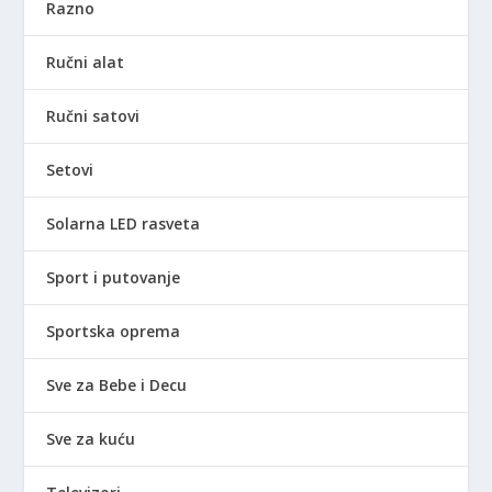
Razno
Ručni alat
Ručni satovi
Setovi
Solarna LED rasveta
Sport i putovanje
Sportska oprema
Sve za Bebe i Decu
Sve za kuću