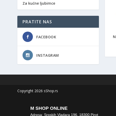
Za kućne ljubimce
PRATITE NAS
N
FACEBOOK
INSTAGRAM
Copyright 2026 sShop.rs
M SHOP ONLINE
Adresa: Srpskih Vladara 196, 18300 Pirot