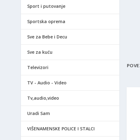
Sport i putovanje
Sportska oprema
Sve za Bebe i Decu
Sve za kuću
POVE
Televizori
TV - Audio - Video
Tv,audio,video
Uradi Sam
VIŠENAMENSKE POLICE I STALCI