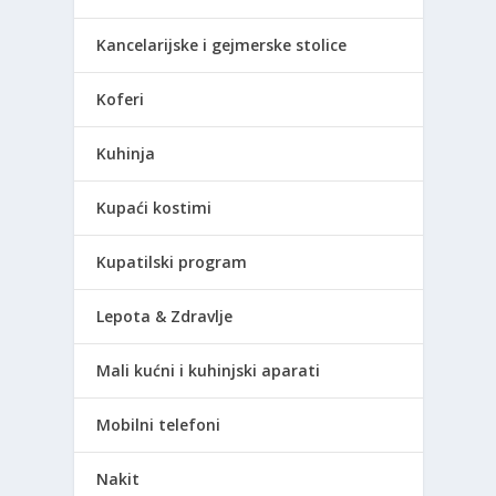
Kancelarijske i gejmerske stolice
Koferi
Kuhinja
Kupaći kostimi
Kupatilski program
Lepota & Zdravlje
Mali kućni i kuhinjski aparati
Mobilni telefoni
Nakit