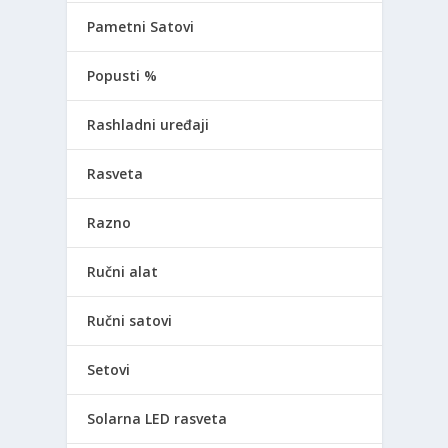
Pametni Satovi
Popusti %
Rashladni uređaji
Rasveta
Razno
Ručni alat
Ručni satovi
Setovi
Solarna LED rasveta