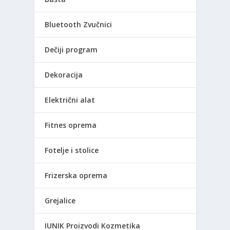
Bluetooth Zvučnici
Dečiji program
Dekoracija
Električni alat
Fitnes oprema
Fotelje i stolice
Frizerska oprema
Grejalice
IUNIK Proizvodi Kozmetika