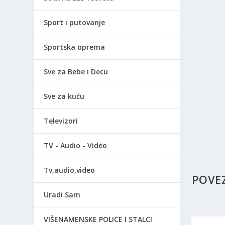
Sport i putovanje
Sportska oprema
Sve za Bebe i Decu
Sve za kuću
Televizori
TV - Audio - Video
Tv,audio,video
POVE
Uradi Sam
VIŠENAMENSKE POLICE I STALCI