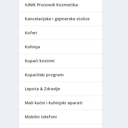
IUNIK Proizvodi Kozmetika
Kancelarijske i gejmerske stolice
Koferi
Kuhinja
Kupaći kostimi
Kupatilski program
Lepota & Zdravlje
Mali kućni i kuhinjski aparati
Mobilni telefoni