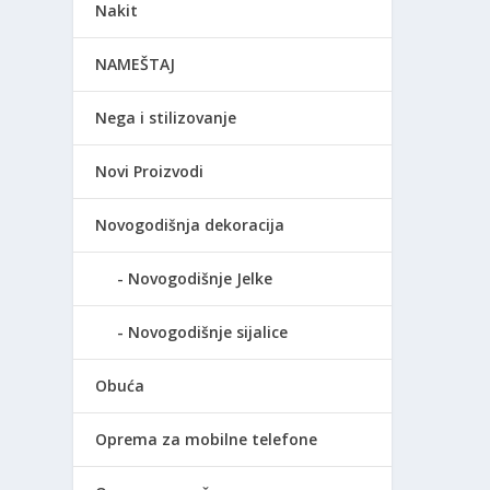
Nakit
NAMEŠTAJ
Nega i stilizovanje
Novi Proizvodi
Novogodišnja dekoracija
Novogodišnje Jelke
Novogodišnje sijalice
Obuća
Oprema za mobilne telefone