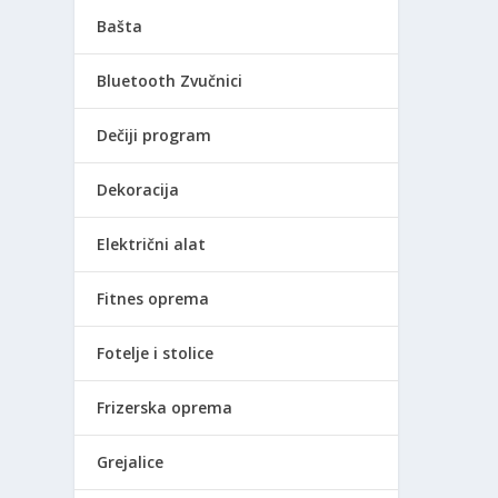
Bašta
Bluetooth Zvučnici
Dečiji program
Dekoracija
Električni alat
Fitnes oprema
Fotelje i stolice
Frizerska oprema
Grejalice