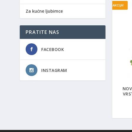
AKCIJA!
Za kućne ljubimce
PRATITE NAS
FACEBOOK
INSTAGRAM
NOV
VRS