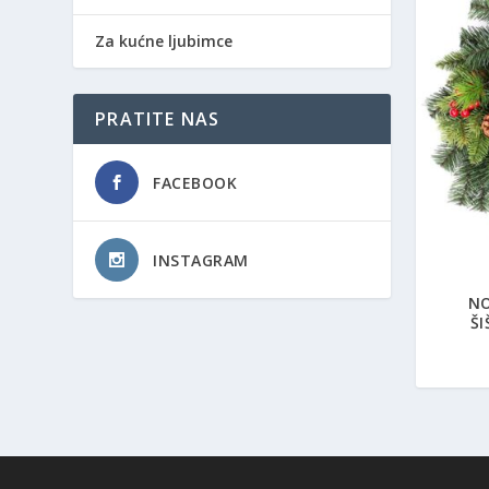
Za kućne ljubimce
PRATITE NAS
FACEBOOK
INSTAGRAM
NO
ŠI