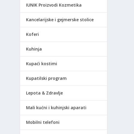
IUNIK Proizvodi Kozmetika
Kancelarijske i gejmerske stolice
Koferi
Kuhinja
Kupaći kostimi
Kupatilski program
Lepota & Zdravlje
Mali kućni i kuhinjski aparati
Mobilni telefoni