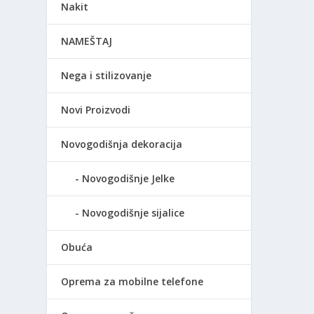
Nakit
NAMEŠTAJ
Nega i stilizovanje
Novi Proizvodi
Novogodišnja dekoracija
Novogodišnje Jelke
Novogodišnje sijalice
Obuća
Oprema za mobilne telefone