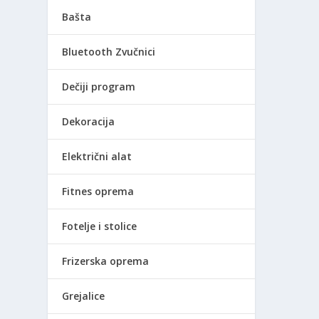
Bašta
Bluetooth Zvučnici
Dečiji program
Dekoracija
Električni alat
Fitnes oprema
Fotelje i stolice
Frizerska oprema
Grejalice