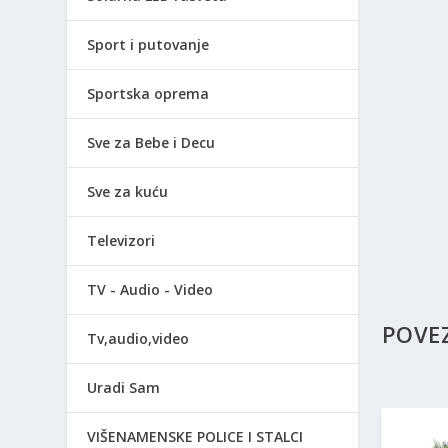
Sport i putovanje
Sportska oprema
Sve za Bebe i Decu
Sve za kuću
Televizori
TV - Audio - Video
POVE
Tv,audio,video
Uradi Sam
VIŠENAMENSKE POLICE I STALCI