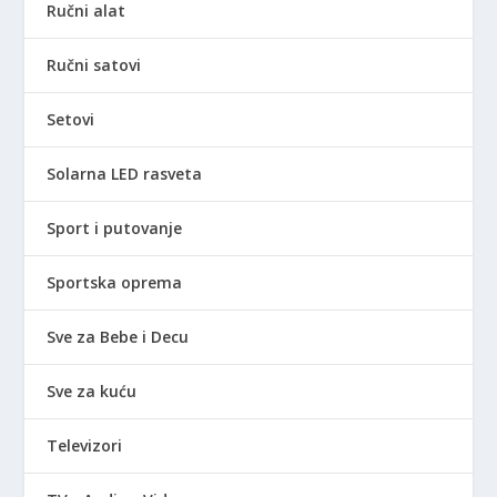
Ručni alat
Ručni satovi
Setovi
Solarna LED rasveta
Sport i putovanje
Sportska oprema
Sve za Bebe i Decu
Sve za kuću
Televizori