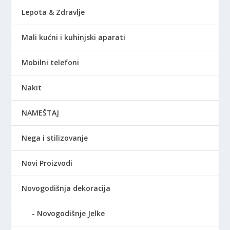
Lepota & Zdravlje
Mali kućni i kuhinjski aparati
Mobilni telefoni
Nakit
NAMEŠTAJ
Nega i stilizovanje
Novi Proizvodi
Novogodišnja dekoracija
Novogodišnje Jelke