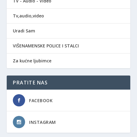
TV - Audio - Video
Tv,audio,video
Uradi Sam
VIŠENAMENSKE POLICE I STALCI
Za kućne ljubimce
PRATITE NAS
FACEBOOK
INSTAGRAM