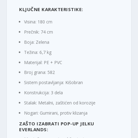
KLJUČNE KARAKTERISTIKE:
Visina: 180 cm
Prečnik: 74 cm
Boja: Zelena
Težina: 6,7 kg
Materijal: PE + PVC
Broj grana: 582
Sistem postavljanja: Kišobran
Konstrukcija: 3 dela
Stalak: Metalni, zaštićen od korozije
Nogari: Gumirani, protiv klizanja
ZAŠTO IZABRATI POP-UP JELKU
EVERLANDS: