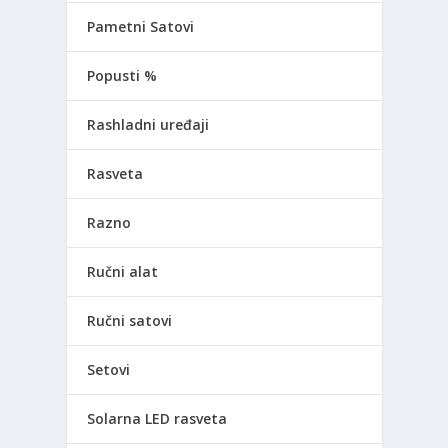
Pametni Satovi
Popusti %
Rashladni uređaji
Rasveta
Razno
Ručni alat
Ručni satovi
Setovi
Solarna LED rasveta