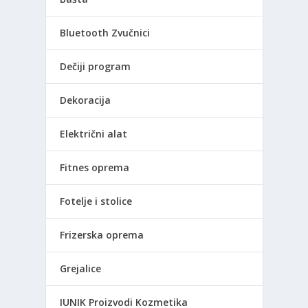
Bluetooth Zvučnici
Dečiji program
Dekoracija
Električni alat
Fitnes oprema
Fotelje i stolice
Frizerska oprema
Grejalice
IUNIK Proizvodi Kozmetika