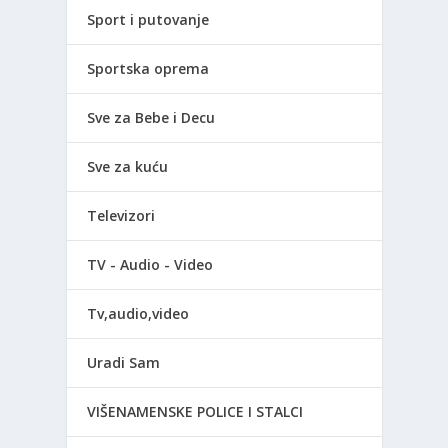
Sport i putovanje
Sportska oprema
Sve za Bebe i Decu
Sve za kuću
Televizori
TV - Audio - Video
Tv,audio,video
Uradi Sam
VIŠENAMENSKE POLICE I STALCI