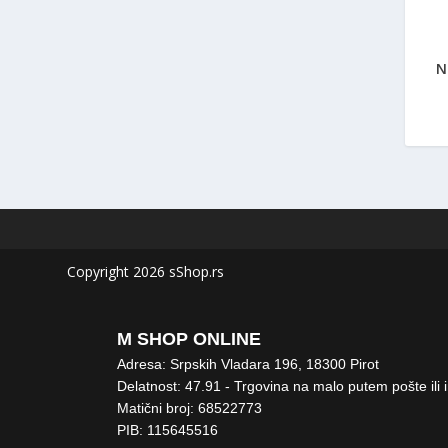
N
Copyright 2026 sShop.rs
M SHOP ONLINE
Adresa: Srpskih Vladara 196, 18300 Pirot
Delatnost: 47.91 - Trgovina na malo putem pošte ili 
Matični broj: 68522773
PIB: 115645516