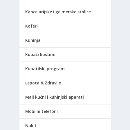
Kancelarijske i gejmerske stolice
Koferi
Kuhinja
Kupaći kostimi
Kupatilski program
Lepota & Zdravlje
Mali kućni i kuhinjski aparati
Mobilni telefoni
Nakit