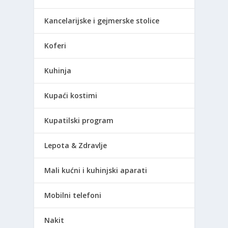
Kancelarijske i gejmerske stolice
Koferi
Kuhinja
Kupaći kostimi
Kupatilski program
Lepota & Zdravlje
Mali kućni i kuhinjski aparati
Mobilni telefoni
Nakit