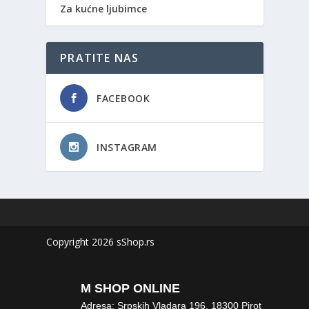
Za kućne ljubimce
PRATITE NAS
FACEBOOK
INSTAGRAM
Copyright 2026 sShop.rs
M SHOP ONLINE
Adresa: Srpskih Vladara 196, 18300 Pirot