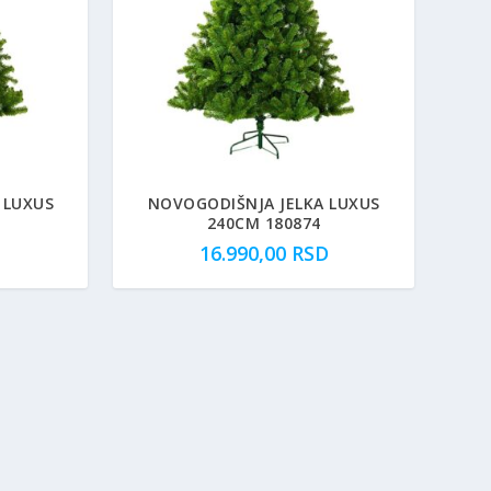
 LUXUS
NOVOGODIŠNJA JELKA LUXUS
240CM 180874
16.990,00
RSD