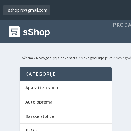
sshop.rs@gmail.com
PRODA
Početna
/
Novogodišnja dekoracija
/
Novogodišnje Jelke
/ Novogodi
KATEGORIJE
Aparati za vodu
Auto oprema
Barske stolice
Bašta