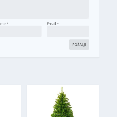
Ime
*
Email
*