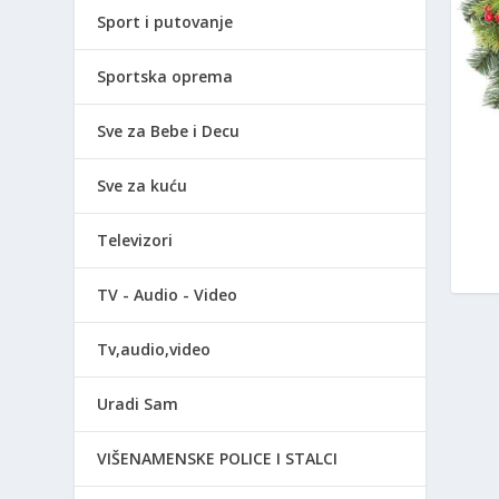
Sport i putovanje
Sportska oprema
Sve za Bebe i Decu
Sve za kuću
Televizori
TV - Audio - Video
Tv,audio,video
Uradi Sam
VIŠENAMENSKE POLICE I STALCI