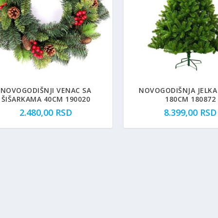
NOVOGODIŠNJI VENAC SA
NOVOGODIŠNJA JELKA
ŠIŠARKAMA 40CM 190020
180CM 180872
2.480,00
RSD
8.399,00
RSD