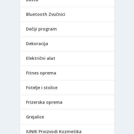
Bluetooth Zvučnici
Dečiji program
Dekoracija
Električni alat
Fitnes oprema
Fotelje i stolice
Frizerska oprema
Grejalice
IUNIK Proizvodi Kozmetika