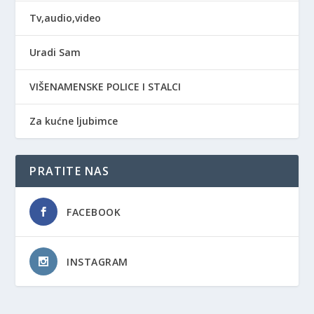
Tv,audio,video
Uradi Sam
VIŠENAMENSKE POLICE I STALCI
Za kućne ljubimce
PRATITE NAS
FACEBOOK
INSTAGRAM