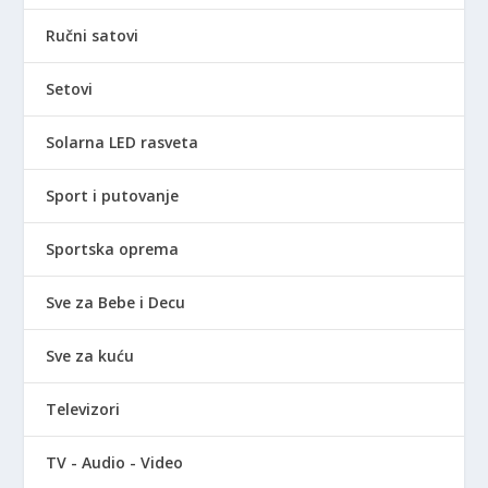
Ručni satovi
Setovi
Solarna LED rasveta
Sport i putovanje
Sportska oprema
Sve za Bebe i Decu
Sve za kuću
Televizori
TV - Audio - Video