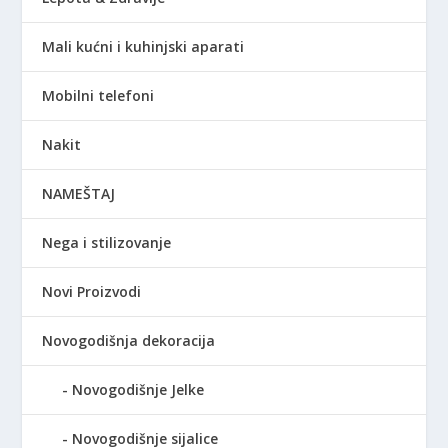
Mali kućni i kuhinjski aparati
Mobilni telefoni
Nakit
NAMEŠTAJ
Nega i stilizovanje
Novi Proizvodi
Novogodišnja dekoracija
Novogodišnje Jelke
Novogodišnje sijalice