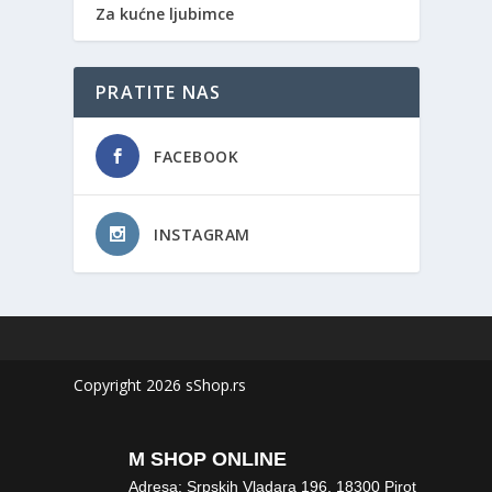
Za kućne ljubimce
PRATITE NAS
FACEBOOK
INSTAGRAM
Copyright 2026 sShop.rs
M SHOP ONLINE
Adresa: Srpskih Vladara 196, 18300 Pirot