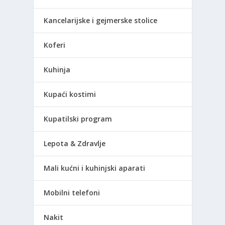
Kancelarijske i gejmerske stolice
Koferi
Kuhinja
Kupaći kostimi
Kupatilski program
Lepota & Zdravlje
Mali kućni i kuhinjski aparati
Mobilni telefoni
Nakit