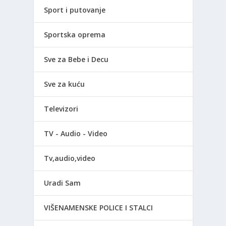
Sport i putovanje
Sportska oprema
Sve za Bebe i Decu
Sve za kuću
Televizori
TV - Audio - Video
Tv,audio,video
Uradi Sam
VIŠENAMENSKE POLICE I STALCI