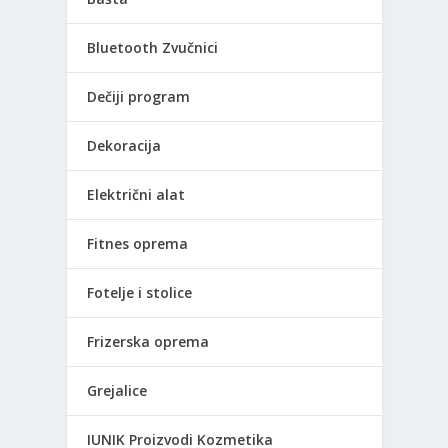
Bluetooth Zvučnici
Dečiji program
Dekoracija
Električni alat
Fitnes oprema
Fotelje i stolice
Frizerska oprema
Grejalice
IUNIK Proizvodi Kozmetika